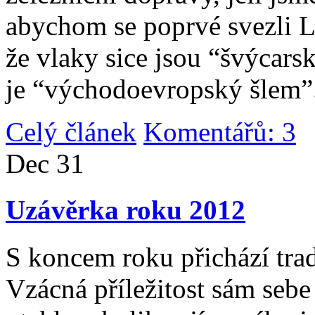
abychom se poprvé svezli 
že vlaky sice jsou “švýcarsk
je “východoevropský šlem”
Celý článek
Komentářů: 3
|
Dec
31
Uzávěrka roku 2012
S koncem roku přichází tradi
Vzácná příležitost sám sebe 