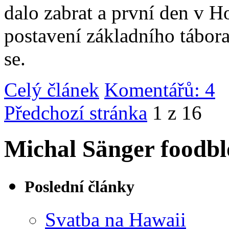
dalo zabrat a první den v 
postavení základního tábor
se.
Celý článek
Komentářů: 4
|
Předchozí stránka
1 z 16
Michal Sänger foodbl
Poslední články
Svatba na Hawaii