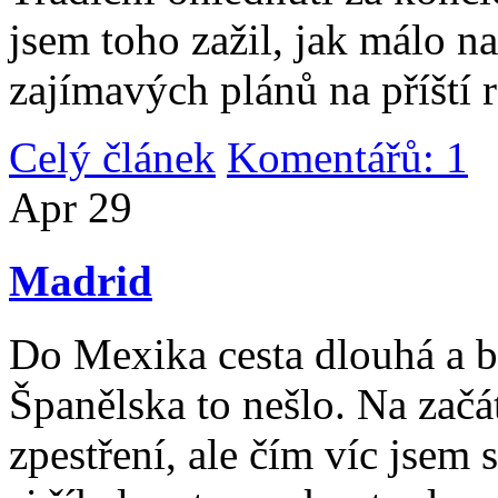
jsem toho zažil, jak málo n
zajímavých plánů na příští 
Celý článek
Komentářů: 1
|
Apr
29
Madrid
Do Mexika cesta dlouhá a b
Španělska to nešlo. Na začát
zpestření, ale čím víc jsem 