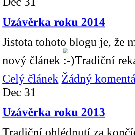
Dec
31
Uzávěrka roku 2014
Jistota tohoto blogu je, že 
nový článek
Tradiční rek
Celý článek
Žádný komentá
Dec
31
Uzávěrka roku 2013
Tradiční ohlédnutí za konč