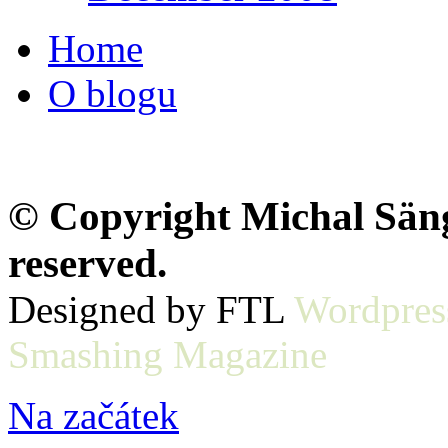
Home
O blogu
© Copyright Michal Sänge
reserved.
Designed by FTL
Wordpres
Smashing Magazine
Na začátek