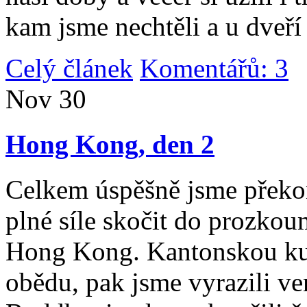
kam jsme nechtěli a u dveří
Celý článek
Komentářů: 3
|
Nov
30
Hong Kong, den 2
Celkem úspěšně jsme překona
plné síle skočit do prozko
Hong Kong. Kantonskou kuch
obědu, pak jsme vyrazili v