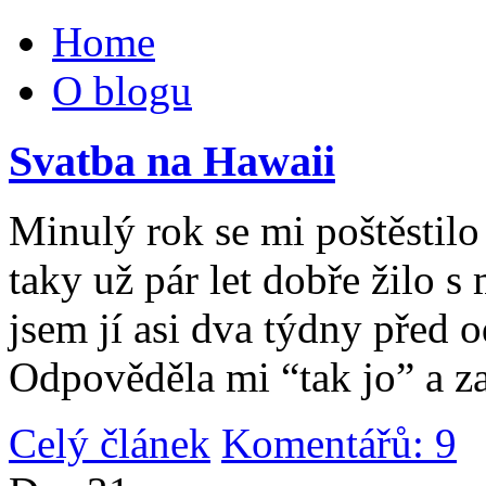
Home
O blogu
Svatba na Hawaii
Minulý rok se mi poštěstilo 
taky už pár let dobře žilo 
jsem jí asi dva týdny před 
Odpověděla mi “tak jo” a za
Celý článek
Komentářů: 9
|