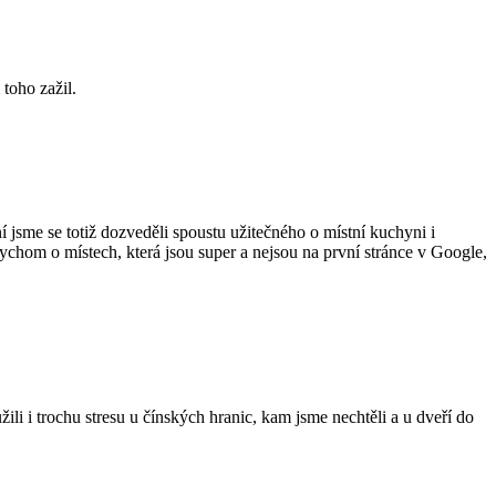
 toho zažil.
 jsme se totiž dozveděli spoustu užitečného o místní kuchyni i
bychom o místech, která jsou super a nejsou na první stránce v Google,
i i trochu stresu u čínských hranic, kam jsme nechtěli a u dveří do