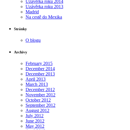
Uzávěrka roku 2014
Uzávěrka roku 2013
Madrid
Na cestě do Mexika
Stránky
O blogu
Archivy
February 2015
December 2014
December 2013
April 2013
March 2013
December 2012
November 2012
October 2012
September 2012
August 2012
July 2012
June 2012
May 2012