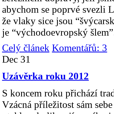
abychom se poprvé svezli 
že vlaky sice jsou “švýcarsk
je “východoevropský šlem”
Celý článek
Komentářů: 3
|
Dec
31
Uzávěrka roku 2012
S koncem roku přichází tradi
Vzácná příležitost sám sebe 