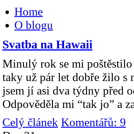
Home
O blogu
Svatba na Hawaii
Minulý rok se mi poštěstilo 
taky už pár let dobře žilo 
jsem jí asi dva týdny před 
Odpověděla mi “tak jo” a za
Celý článek
Komentářů: 9
|