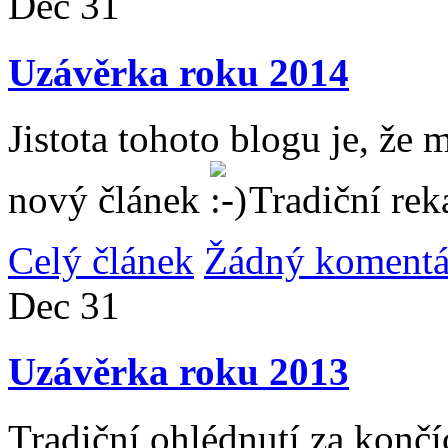
Dec
31
Uzávěrka roku 2014
Jistota tohoto blogu je, že 
nový článek
Tradiční rek
Celý článek
Žádný komentá
Dec
31
Uzávěrka roku 2013
Tradiční ohlédnutí za konč