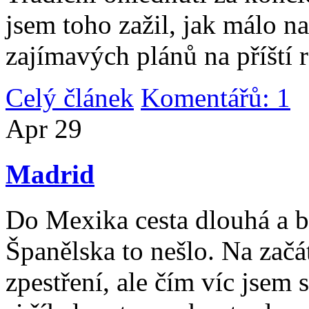
jsem toho zažil, jak málo n
zajímavých plánů na příští 
Celý článek
Komentářů: 1
|
Apr
29
Madrid
Do Mexika cesta dlouhá a b
Španělska to nešlo. Na začát
zpestření, ale čím víc jsem 