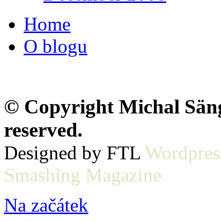
Home
O blogu
© Copyright Michal Sänge
reserved.
Designed by FTL
Wordpres
Smashing Magazine
Na začátek