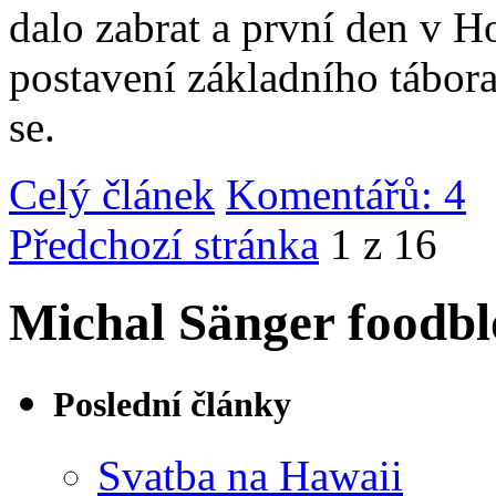
dalo zabrat a první den v 
postavení základního tábor
se.
Celý článek
Komentářů: 4
|
Předchozí stránka
1 z 16
Michal Sänger foodbl
Poslední články
Svatba na Hawaii