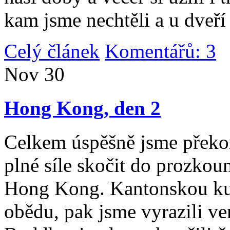
kam jsme nechtěli a u dveří
Celý článek
Komentářů: 3
|
Nov
30
Hong Kong, den 2
Celkem úspěšně jsme překona
plné síle skočit do prozko
Hong Kong. Kantonskou kuch
obědu, pak jsme vyrazili v