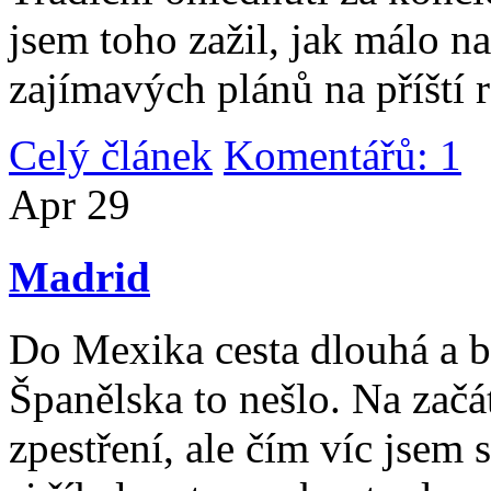
jsem toho zažil, jak málo n
zajímavých plánů na příští 
Celý článek
Komentářů: 1
|
Apr
29
Madrid
Do Mexika cesta dlouhá a b
Španělska to nešlo. Na začát
zpestření, ale čím víc jsem 