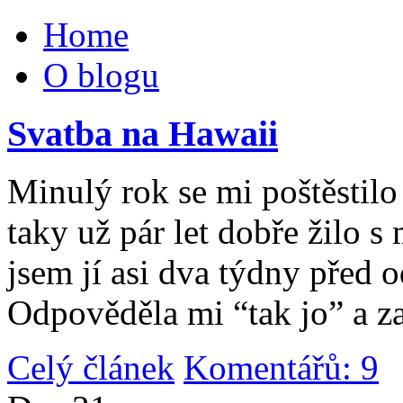
Home
O blogu
Svatba na Hawaii
Minulý rok se mi poštěstilo 
taky už pár let dobře žilo 
jsem jí asi dva týdny před 
Odpověděla mi “tak jo” a za
Celý článek
Komentářů: 9
|