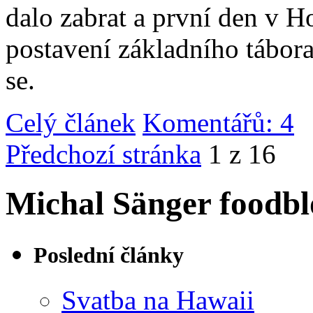
dalo zabrat a první den v 
postavení základního tábor
se.
Celý článek
Komentářů: 4
|
Předchozí stránka
1 z 16
Michal Sänger foodbl
Poslední články
Svatba na Hawaii