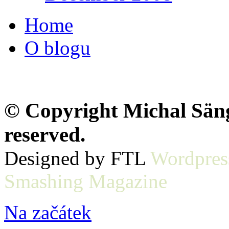
Home
O blogu
© Copyright Michal Sänge
reserved.
Designed by FTL
Wordpres
Smashing Magazine
Na začátek