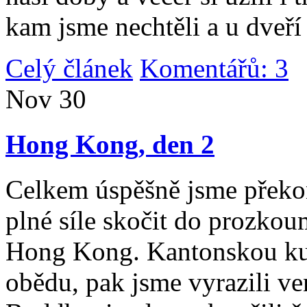
kam jsme nechtěli a u dveří
Celý článek
Komentářů: 3
|
Nov
30
Hong Kong, den 2
Celkem úspěšně jsme překona
plné síle skočit do prozko
Hong Kong. Kantonskou kuch
obědu, pak jsme vyrazili v