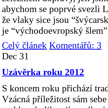
abychom se poprvé svezli 
že vlaky sice jsou “švýcarsk
je “východoevropský šlem”
Celý článek
Komentářů: 3
|
Dec
31
Uzávěrka roku 2012
S koncem roku přichází tradi
Vzácná příležitost sám sebe 