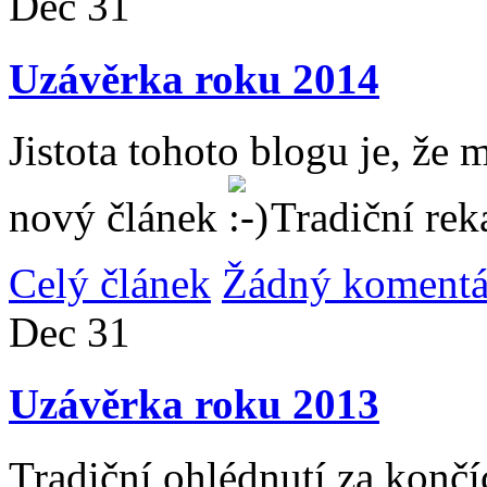
Dec
31
Uzávěrka roku 2014
Jistota tohoto blogu je, že 
nový článek
Tradiční rek
Celý článek
Žádný komentá
Dec
31
Uzávěrka roku 2013
Tradiční ohlédnutí za konč