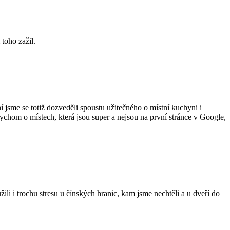
 toho zažil.
 jsme se totiž dozveděli spoustu užitečného o místní kuchyni i
bychom o místech, která jsou super a nejsou na první stránce v Google,
i i trochu stresu u čínských hranic, kam jsme nechtěli a u dveří do