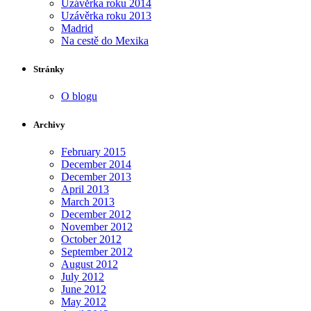
Uzávěrka roku 2014
Uzávěrka roku 2013
Madrid
Na cestě do Mexika
Stránky
O blogu
Archivy
February 2015
December 2014
December 2013
April 2013
March 2013
December 2012
November 2012
October 2012
September 2012
August 2012
July 2012
June 2012
May 2012