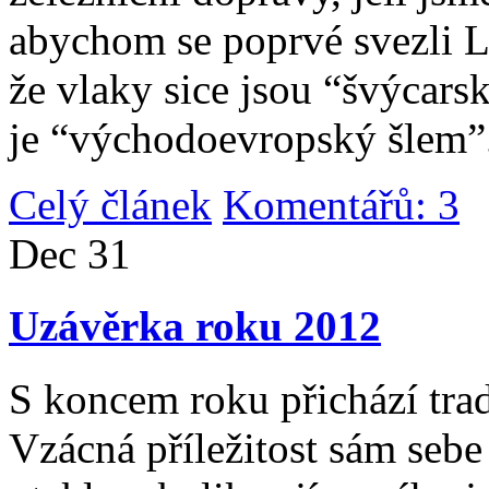
abychom se poprvé svezli 
že vlaky sice jsou “švýcarsk
je “východoevropský šlem”
Celý článek
Komentářů: 3
|
Dec
31
Uzávěrka roku 2012
S koncem roku přichází tradi
Vzácná příležitost sám sebe 