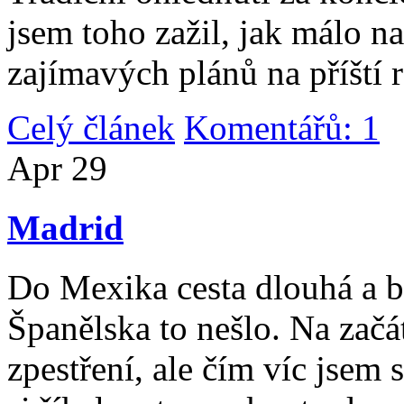
jsem toho zažil, jak málo n
zajímavých plánů na příští 
Celý článek
Komentářů: 1
|
Apr
29
Madrid
Do Mexika cesta dlouhá a b
Španělska to nešlo. Na začát
zpestření, ale čím víc jsem 