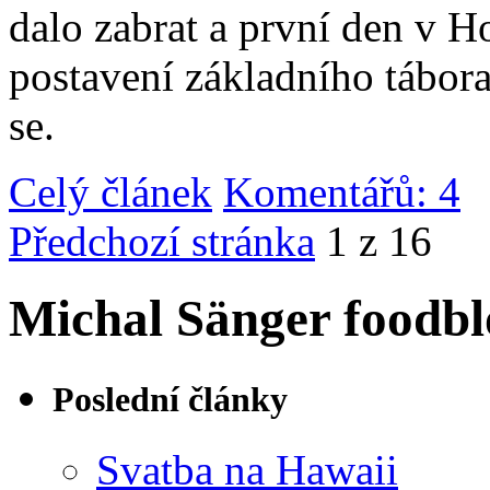
dalo zabrat a první den v 
postavení základního tábor
se.
Celý článek
Komentářů: 4
|
Předchozí stránka
1 z 16
Michal Sänger foodbl
Poslední články
Svatba na Hawaii