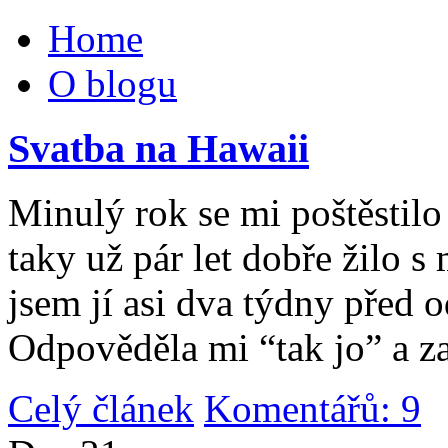
Home
O blogu
Svatba na Hawaii
Minulý rok se mi poštěstilo 
taky už pár let dobře žilo 
jsem jí asi dva týdny před 
Odpověděla mi “tak jo” a za
Celý článek
Komentářů: 9
|