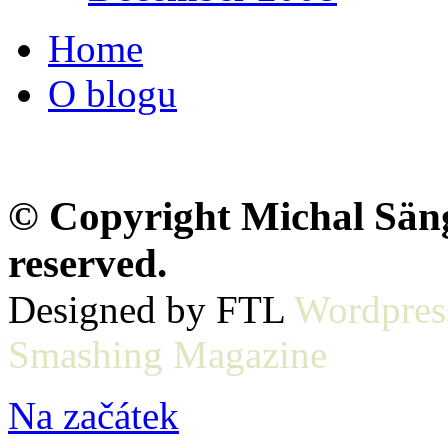
Home
O blogu
© Copyright Michal Sänge
reserved.
Designed by FTL
Wordpres
Smashing Magazine
Na začátek