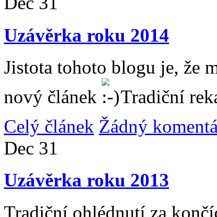
Dec
31
Uzávěrka roku 2014
Jistota tohoto blogu je, že 
nový článek
Tradiční rek
Celý článek
Žádný komentá
Dec
31
Uzávěrka roku 2013
Tradiční ohlédnutí za konč