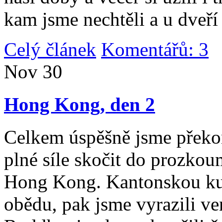
kam jsme nechtěli a u dveří
Celý článek
Komentářů: 3
|
Nov
30
Hong Kong, den 2
Celkem úspěšně jsme překona
plné síle skočit do prozko
Hong Kong. Kantonskou kuch
obědu, pak jsme vyrazili v