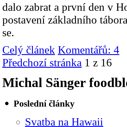
dalo zabrat a první den v 
postavení základního tábor
se.
Celý článek
Komentářů: 4
|
Předchozí stránka
1 z 16
Michal Sänger foodbl
Poslední články
Svatba na Hawaii