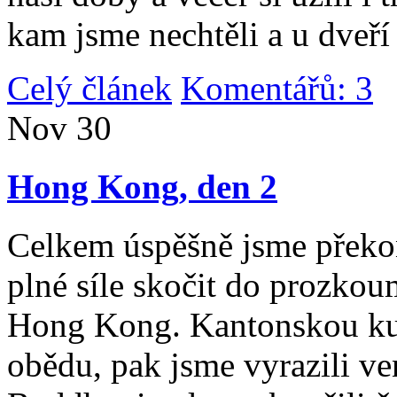
kam jsme nechtěli a u dveří
Celý článek
Komentářů: 3
|
Nov
30
Hong Kong, den 2
Celkem úspěšně jsme překona
plné síle skočit do prozko
Hong Kong. Kantonskou kuch
obědu, pak jsme vyrazili v