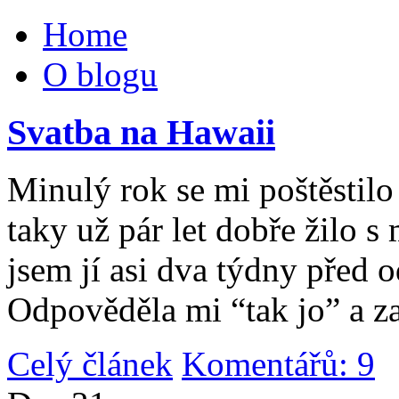
Home
O blogu
Svatba na Hawaii
Minulý rok se mi poštěstilo 
taky už pár let dobře žilo 
jsem jí asi dva týdny před 
Odpověděla mi “tak jo” a za
Celý článek
Komentářů: 9
|