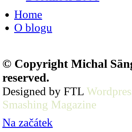
Home
O blogu
© Copyright Michal Sänge
reserved.
Designed by FTL
Wordpres
Smashing Magazine
Na začátek