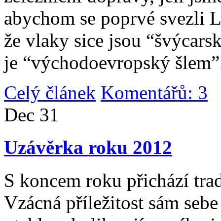
abychom se poprvé svezli 
že vlaky sice jsou “švýcarsk
je “východoevropský šlem”
Celý článek
Komentářů: 3
|
Dec
31
Uzávěrka roku 2012
S koncem roku přichází tradi
Vzácná příležitost sám sebe 