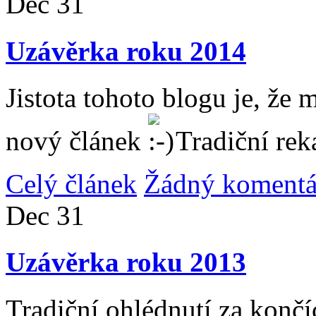
Dec
31
Uzávěrka roku 2014
Jistota tohoto blogu je, že 
nový článek
Tradiční rek
Celý článek
Žádný komentá
Dec
31
Uzávěrka roku 2013
Tradiční ohlédnutí za konč