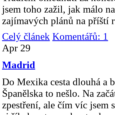
jsem toho zažil, jak málo n
zajímavých plánů na příští 
Celý článek
Komentářů: 1
|
Apr
29
Madrid
Do Mexika cesta dlouhá a b
Španělska to nešlo. Na začát
zpestření, ale čím víc jsem 