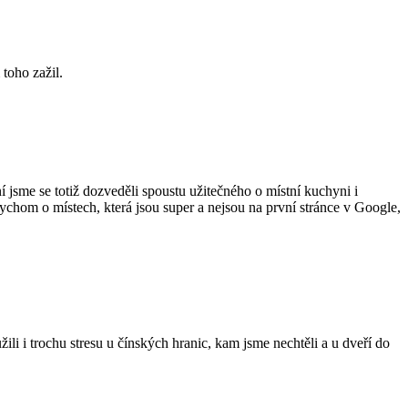
 toho zažil.
 jsme se totiž dozveděli spoustu užitečného o místní kuchyni i
bychom o místech, která jsou super a nejsou na první stránce v Google,
i i trochu stresu u čínských hranic, kam jsme nechtěli a u dveří do