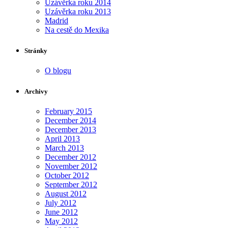
Uzávěrka roku 2014
Uzávěrka roku 2013
Madrid
Na cestě do Mexika
Stránky
O blogu
Archivy
February 2015
December 2014
December 2013
April 2013
March 2013
December 2012
November 2012
October 2012
September 2012
August 2012
July 2012
June 2012
May 2012