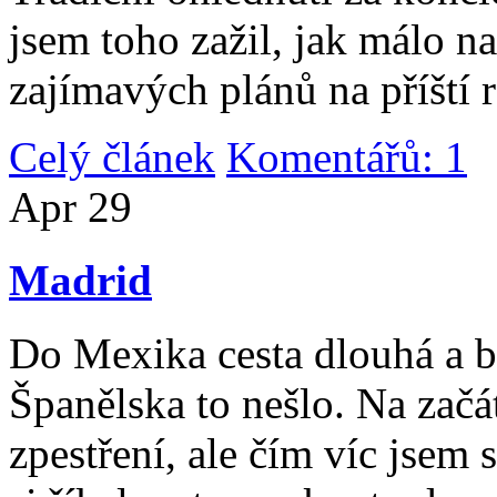
jsem toho zažil, jak málo n
zajímavých plánů na příští 
Celý článek
Komentářů: 1
|
Apr
29
Madrid
Do Mexika cesta dlouhá a b
Španělska to nešlo. Na začát
zpestření, ale čím víc jsem 