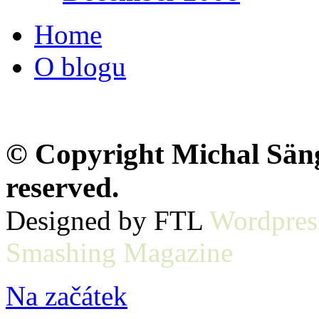
Home
O blogu
© Copyright Michal Sänge
reserved.
Designed by FTL
Wordpres
Smashing Magazine
Na začátek