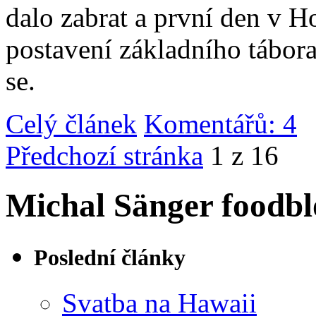
dalo zabrat a první den v 
postavení základního tábor
se.
Celý článek
Komentářů: 4
|
Předchozí stránka
1 z 16
Michal Sänger foodbl
Poslední články
Svatba na Hawaii