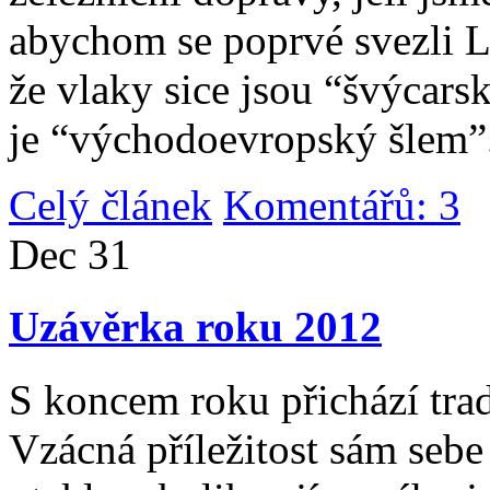
abychom se poprvé svezli 
že vlaky sice jsou “švýcarsk
je “východoevropský šlem”
Celý článek
Komentářů: 3
|
Dec
31
Uzávěrka roku 2012
S koncem roku přichází tradi
Vzácná příležitost sám sebe 