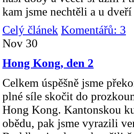
kam jsme nechtěli a u dveří
Celý článek
Komentářů: 3
|
Nov
30
Hong Kong, den 2
Celkem úspěšně jsme překona
plné síle skočit do prozko
Hong Kong. Kantonskou kuch
obědu, pak jsme vyrazili v