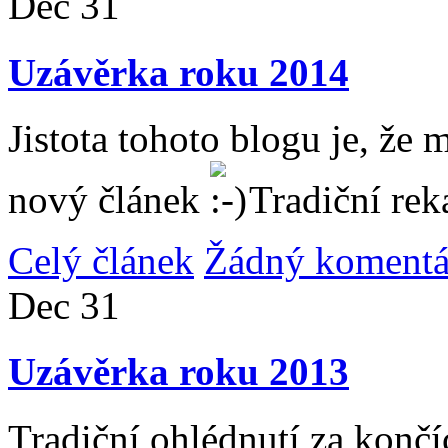
Dec
31
Uzávěrka roku 2014
Jistota tohoto blogu je, že 
nový článek
Tradiční rek
Celý článek
Žádný komentá
Dec
31
Uzávěrka roku 2013
Tradiční ohlédnutí za konč