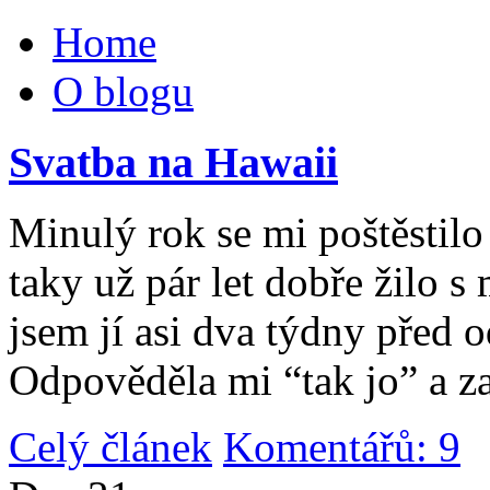
Home
O blogu
Svatba na Hawaii
Minulý rok se mi poštěstilo 
taky už pár let dobře žilo 
jsem jí asi dva týdny před 
Odpověděla mi “tak jo” a za
Celý článek
Komentářů: 9
|