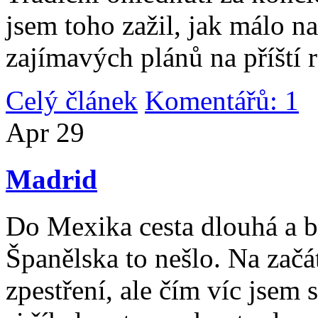
jsem toho zažil, jak málo n
zajímavých plánů na příští 
Celý článek
Komentářů: 1
|
Apr
29
Madrid
Do Mexika cesta dlouhá a b
Španělska to nešlo. Na začát
zpestření, ale čím víc jsem 