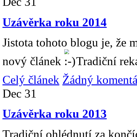
Dec
31
Uzávěrka roku 2014
Jistota tohoto blogu je, že 
nový článek
Tradiční rek
Celý článek
Žádný komentá
Dec
31
Uzávěrka roku 2013
Tradiční ohlédnutí za konč