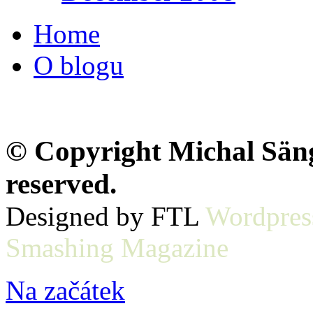
Home
O blogu
© Copyright Michal Sänge
reserved.
Designed by FTL
Wordpres
Smashing Magazine
Na začátek