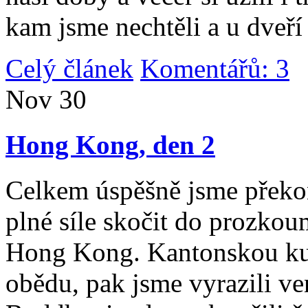
kam jsme nechtěli a u dveří
Celý článek
Komentářů: 3
|
Nov
30
Hong Kong, den 2
Celkem úspěšně jsme překona
plné síle skočit do prozko
Hong Kong. Kantonskou kuch
obědu, pak jsme vyrazili v