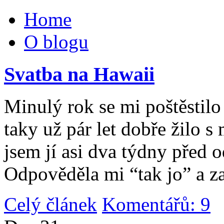
Home
O blogu
Svatba na Hawaii
Minulý rok se mi poštěstilo 
taky už pár let dobře žilo 
jsem jí asi dva týdny před 
Odpověděla mi “tak jo” a za
Celý článek
Komentářů: 9
|