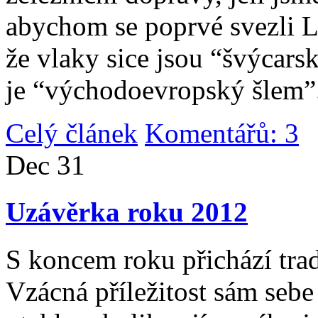
abychom se poprvé svezli 
že vlaky sice jsou “švýcarsk
je “východoevropský šlem”
Celý článek
Komentářů: 3
|
Dec
31
Uzávěrka roku 2012
S koncem roku přichází tradi
Vzácná příležitost sám sebe 