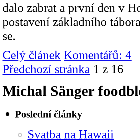
dalo zabrat a první den v 
postavení základního tábor
se.
Celý článek
Komentářů: 4
|
Předchozí stránka
1 z 16
Michal Sänger foodbl
Poslední články
Svatba na Hawaii