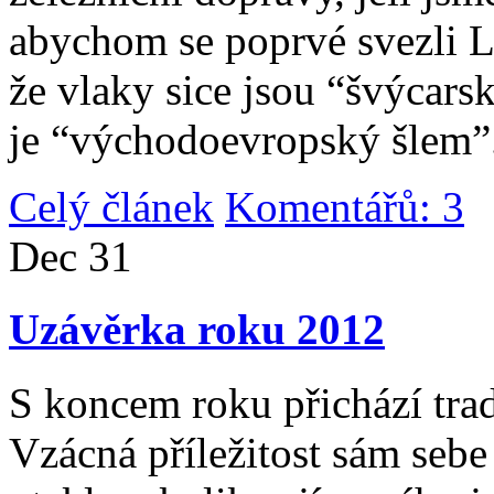
abychom se poprvé svezli 
že vlaky sice jsou “švýcarsk
je “východoevropský šlem”
Celý článek
Komentářů: 3
|
Dec
31
Uzávěrka roku 2012
S koncem roku přichází tradi
Vzácná příležitost sám sebe 