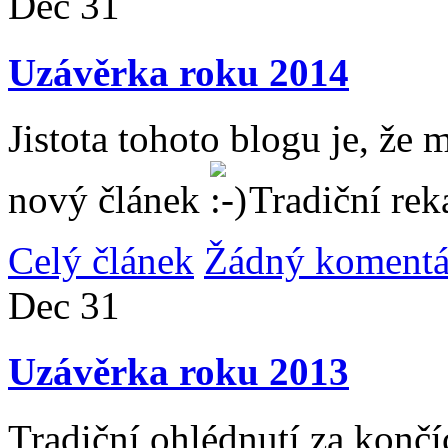
Dec
31
Uzávěrka roku 2014
Jistota tohoto blogu je, že 
nový článek
Tradiční rek
Celý článek
Žádný komentá
Dec
31
Uzávěrka roku 2013
Tradiční ohlédnutí za konč