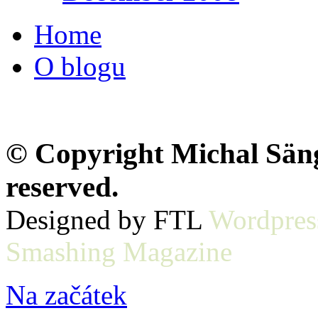
Home
O blogu
© Copyright Michal Sänge
reserved.
Designed by FTL
Wordpres
Smashing Magazine
Na začátek