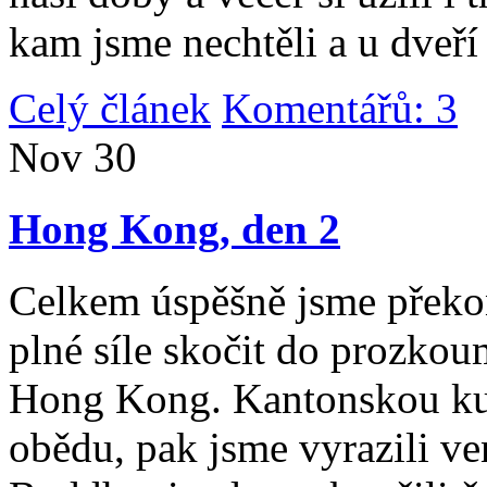
kam jsme nechtěli a u dveří
Celý článek
Komentářů: 3
|
Nov
30
Hong Kong, den 2
Celkem úspěšně jsme překona
plné síle skočit do prozko
Hong Kong. Kantonskou kuch
obědu, pak jsme vyrazili v