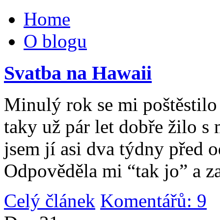
Home
O blogu
Svatba na Hawaii
Minulý rok se mi poštěstilo 
taky už pár let dobře žilo 
jsem jí asi dva týdny před 
Odpověděla mi “tak jo” a za
Celý článek
Komentářů: 9
|