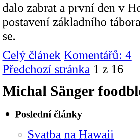
dalo zabrat a první den v 
postavení základního tábor
se.
Celý článek
Komentářů: 4
|
Předchozí stránka
1 z 16
Michal Sänger foodbl
Poslední články
Svatba na Hawaii