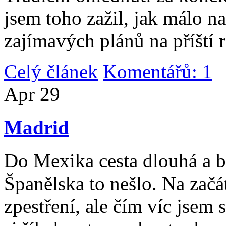
jsem toho zažil, jak málo n
zajímavých plánů na příští 
Celý článek
Komentářů: 1
|
Apr
29
Madrid
Do Mexika cesta dlouhá a b
Španělska to nešlo. Na začát
zpestření, ale čím víc jsem 