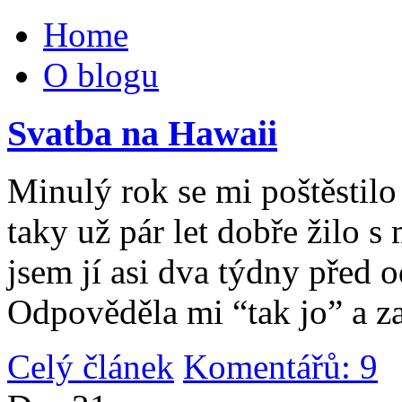
Home
O blogu
Svatba na Hawaii
Minulý rok se mi poštěstilo 
taky už pár let dobře žilo 
jsem jí asi dva týdny před 
Odpověděla mi “tak jo” a za
Celý článek
Komentářů: 9
|