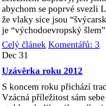
abychom se poprvé svezli 
že vlaky sice jsou “švýcarsk
je “východoevropský šlem”
Celý článek
Komentářů: 3
|
Dec
31
Uzávěrka roku 2012
S koncem roku přichází tradi
Vzácná příležitost sám sebe 