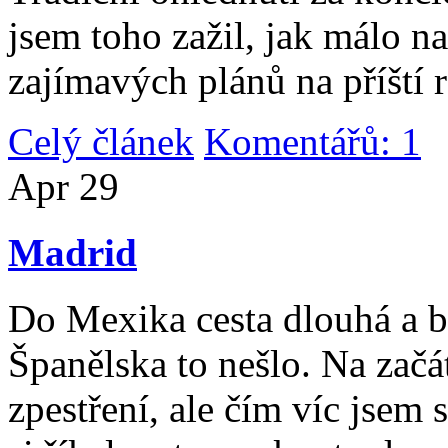
jsem toho zažil, jak málo n
zajímavých plánů na příští 
Celý článek
Komentářů: 1
|
Apr
29
Madrid
Do Mexika cesta dlouhá a b
Španělska to nešlo. Na začát
zpestření, ale čím víc jsem 