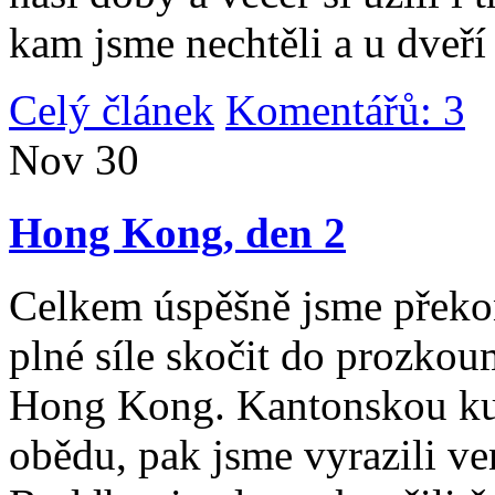
kam jsme nechtěli a u dveří
Celý článek
Komentářů: 3
|
Nov
30
Hong Kong, den 2
Celkem úspěšně jsme překona
plné síle skočit do prozko
Hong Kong. Kantonskou kuch
obědu, pak jsme vyrazili v