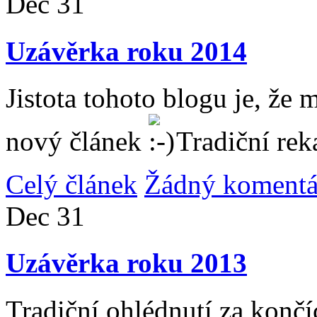
Dec
31
Uzávěrka roku 2014
Jistota tohoto blogu je, že 
nový článek
Tradiční rek
Celý článek
Žádný komentá
Dec
31
Uzávěrka roku 2013
Tradiční ohlédnutí za konč