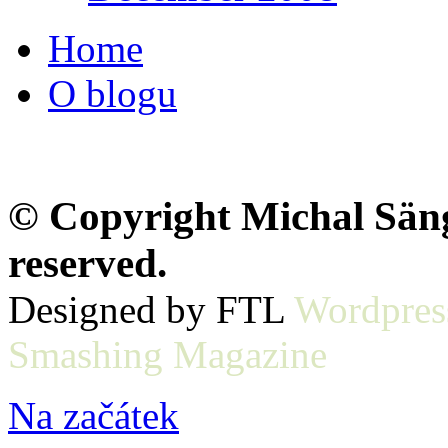
Home
O blogu
© Copyright Michal Sänge
reserved.
Designed by FTL
Wordpres
Smashing Magazine
Na začátek