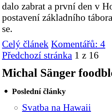
dalo zabrat a první den v 
postavení základního tábor
se.
Celý článek
Komentářů: 4
|
Předchozí stránka
1 z 16
Michal Sänger foodbl
Poslední články
Svatba na Hawaii