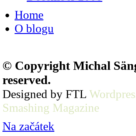
Home
O blogu
© Copyright Michal Sänge
reserved.
Designed by FTL
Wordpres
Smashing Magazine
Na začátek