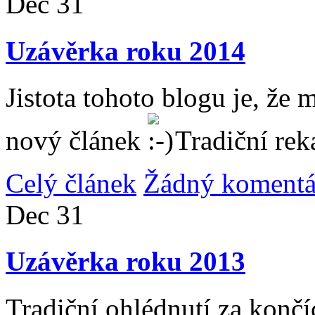
Dec
31
Uzávěrka roku 2014
Jistota tohoto blogu je, že 
nový článek
Tradiční rek
Celý článek
Žádný komentá
Dec
31
Uzávěrka roku 2013
Tradiční ohlédnutí za konč