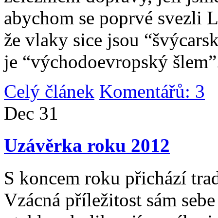
abychom se poprvé svezli 
že vlaky sice jsou “švýcarsk
je “východoevropský šlem”
Celý článek
Komentářů: 3
|
Dec
31
Uzávěrka roku 2012
S koncem roku přichází tradi
Vzácná příležitost sám sebe 