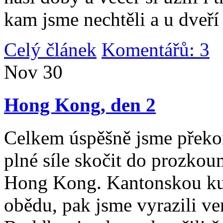
kam jsme nechtěli a u dveří
Celý článek
Komentářů: 3
|
Nov
30
Hong Kong, den 2
Celkem úspěšně jsme překona
plné síle skočit do prozko
Hong Kong. Kantonskou kuch
obědu, pak jsme vyrazili v