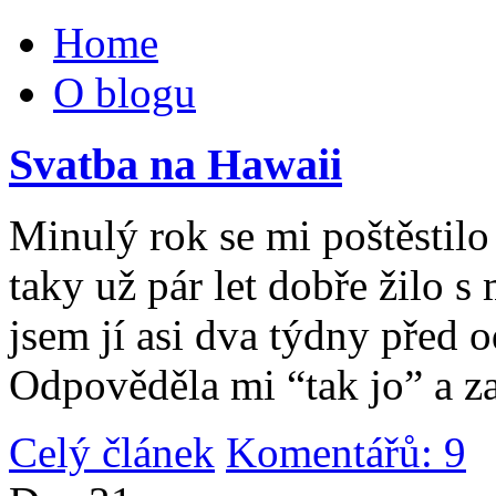
Home
O blogu
Svatba na Hawaii
Minulý rok se mi poštěstilo 
taky už pár let dobře žilo 
jsem jí asi dva týdny před 
Odpověděla mi “tak jo” a za
Celý článek
Komentářů: 9
|