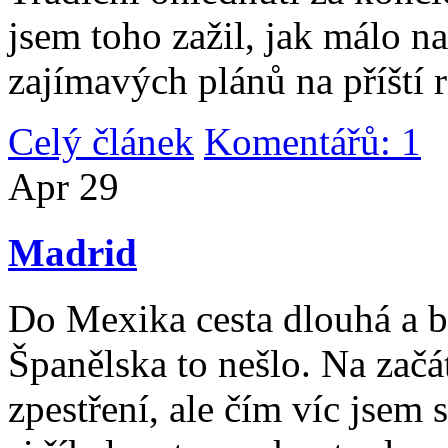
jsem toho zažil, jak málo n
zajímavých plánů na příští 
Celý článek
Komentářů: 1
|
Apr
29
Madrid
Do Mexika cesta dlouhá a b
Španělska to nešlo. Na začát
zpestření, ale čím víc jsem 