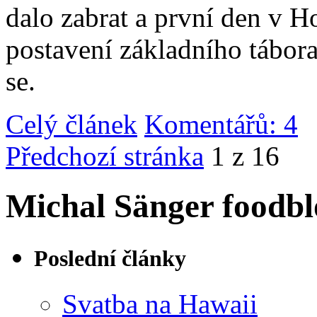
dalo zabrat a první den v 
postavení základního tábor
se.
Celý článek
Komentářů: 4
|
Předchozí stránka
1 z 16
Michal Sänger foodbl
Poslední články
Svatba na Hawaii