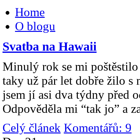
Home
O blogu
Svatba na Hawaii
Minulý rok se mi poštěstilo 
taky už pár let dobře žilo 
jsem jí asi dva týdny před 
Odpověděla mi “tak jo” a za
Celý článek
Komentářů: 9
|