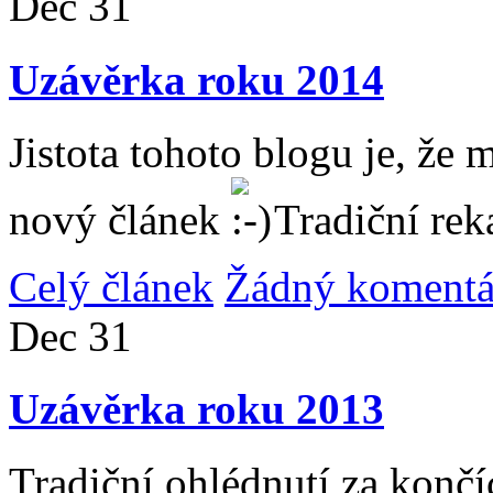
Dec
31
Uzávěrka roku 2014
Jistota tohoto blogu je, že 
nový článek
Tradiční rek
Celý článek
Žádný komentá
Dec
31
Uzávěrka roku 2013
Tradiční ohlédnutí za konč