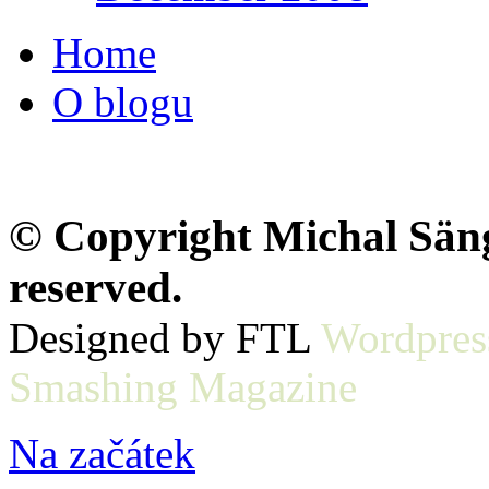
Home
O blogu
© Copyright Michal Sänge
reserved.
Designed by FTL
Wordpres
Smashing Magazine
Na začátek