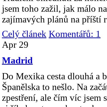
jsem toho zažil, jak málo n
zajímavých plánů na příští 
Celý článek
Komentářů: 1
|
Apr
29
Madrid
Do Mexika cesta dlouhá a b
Španělska to nešlo. Na začát
zpestření, ale čím víc jsem 