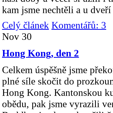
kam jsme nechtěli a u dveří
Celý článek
Komentářů: 3
|
Nov
30
Hong Kong, den 2
Celkem úspěšně jsme překona
plné síle skočit do prozko
Hong Kong. Kantonskou kuch
obědu, pak jsme vyrazili v