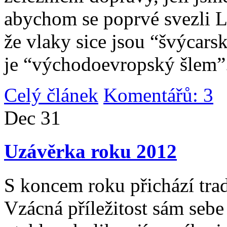
abychom se poprvé svezli 
že vlaky sice jsou “švýcarsk
je “východoevropský šlem”
Celý článek
Komentářů: 3
|
Dec
31
Uzávěrka roku 2012
S koncem roku přichází tradi
Vzácná příležitost sám sebe 