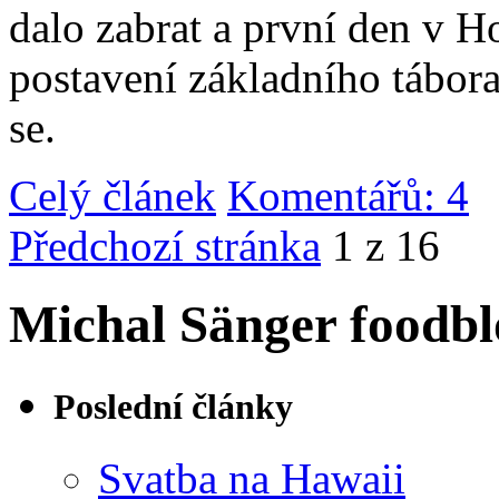
dalo zabrat a první den v 
postavení základního tábor
se.
Celý článek
Komentářů: 4
|
Předchozí stránka
1 z 16
Michal Sänger foodbl
Poslední články
Svatba na Hawaii