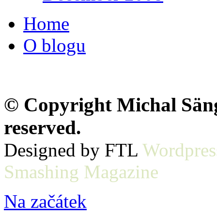
Home
O blogu
© Copyright Michal Sänge
reserved.
Designed by FTL
Wordpres
Smashing Magazine
Na začátek