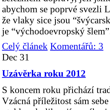
abychom se poprvé svezli 
že vlaky sice jsou “švýcarsk
je “východoevropský šlem”
Celý článek
Komentářů: 3
|
Dec
31
Uzávěrka roku 2012
S koncem roku přichází tradi
Vzácná příležitost sám sebe 