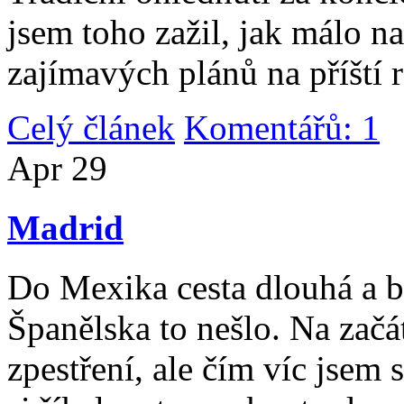
jsem toho zažil, jak málo n
zajímavých plánů na příští 
Celý článek
Komentářů: 1
|
Apr
29
Madrid
Do Mexika cesta dlouhá a b
Španělska to nešlo. Na začát
zpestření, ale čím víc jsem 