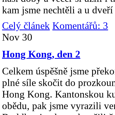
kam jsme nechtěli a u dveří
Celý článek
Komentářů: 3
|
Nov
30
Hong Kong, den 2
Celkem úspěšně jsme překona
plné síle skočit do prozko
Hong Kong. Kantonskou kuch
obědu, pak jsme vyrazili v