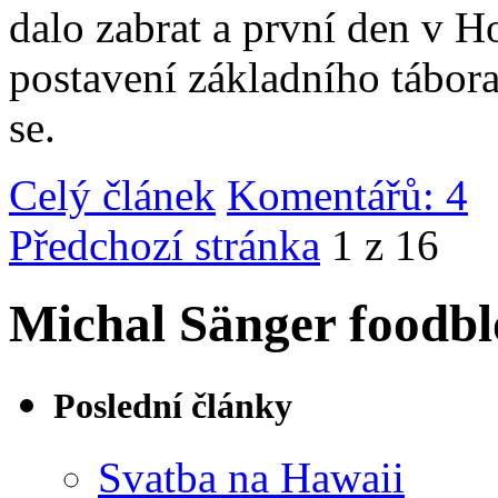
dalo zabrat a první den v 
postavení základního tábor
se.
Celý článek
Komentářů: 4
|
Předchozí stránka
1 z 16
Michal Sänger foodbl
Poslední články
Svatba na Hawaii