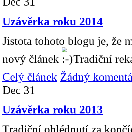
Dec
31
Uzávěrka roku 2014
Jistota tohoto blogu je, že 
nový článek
Tradiční rek
Celý článek
Žádný komentá
Dec
31
Uzávěrka roku 2013
Tradiční ohlédnutí za konč