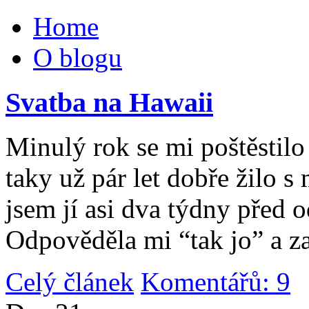
Home
O blogu
Svatba na Hawaii
Minulý rok se mi poštěstilo 
taky už pár let dobře žilo 
jsem jí asi dva týdny před 
Odpověděla mi “tak jo” a za
Celý článek
Komentářů: 9
|