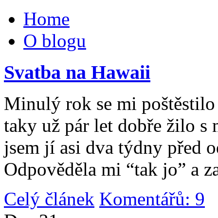
Home
O blogu
Svatba na Hawaii
Minulý rok se mi poštěstilo 
taky už pár let dobře žilo 
jsem jí asi dva týdny před 
Odpověděla mi “tak jo” a za
Celý článek
Komentářů: 9
|