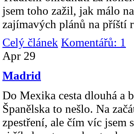
jsem toho zažil, jak málo n
zajímavých plánů na příští 
Celý článek
Komentářů: 1
|
Apr
29
Madrid
Do Mexika cesta dlouhá a b
Španělska to nešlo. Na začát
zpestření, ale čím víc jsem 