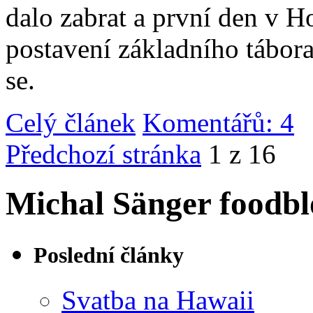
dalo zabrat a první den v 
postavení základního tábor
se.
Celý článek
Komentářů: 4
|
Předchozí stránka
1 z 16
Michal Sänger foodbl
Poslední články
Svatba na Hawaii