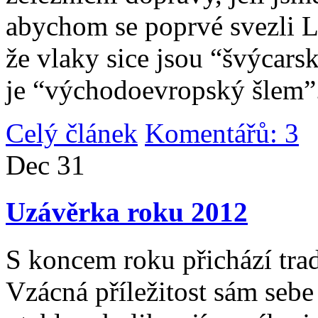
abychom se poprvé svezli 
že vlaky sice jsou “švýcarsk
je “východoevropský šlem”
Celý článek
Komentářů: 3
|
Dec
31
Uzávěrka roku 2012
S koncem roku přichází tradi
Vzácná příležitost sám sebe 