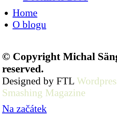
Home
O blogu
© Copyright Michal Sänge
reserved.
Designed by FTL
Wordpres
Smashing Magazine
Na začátek