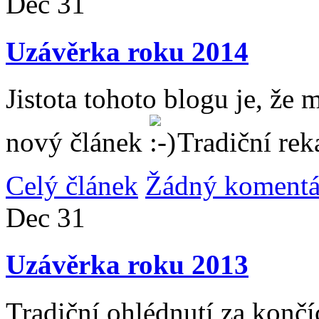
Dec
31
Uzávěrka roku 2014
Jistota tohoto blogu je, že 
nový článek
Tradiční rek
Celý článek
Žádný komentá
Dec
31
Uzávěrka roku 2013
Tradiční ohlédnutí za konč