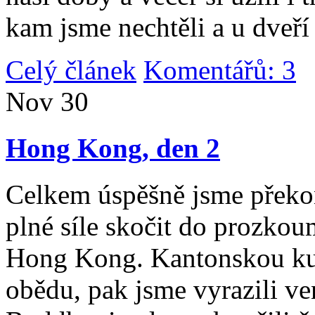
kam jsme nechtěli a u dveří
Celý článek
Komentářů: 3
|
Nov
30
Hong Kong, den 2
Celkem úspěšně jsme překona
plné síle skočit do prozko
Hong Kong. Kantonskou kuch
obědu, pak jsme vyrazili v