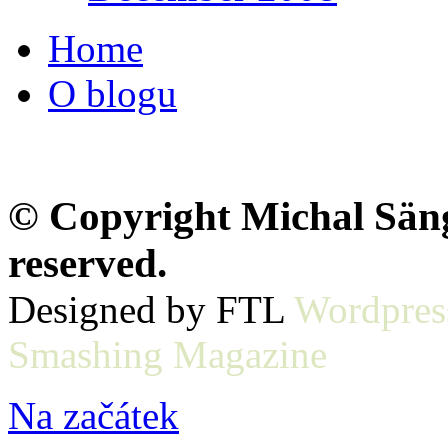
Home
O blogu
© Copyright Michal Sänge
reserved.
Designed by FTL
Wordpres
Smashing Magazine
Na začátek