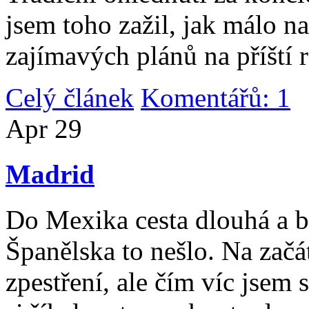
jsem toho zažil, jak málo n
zajímavých plánů na příští 
Celý článek
Komentářů: 1
|
Apr
29
Madrid
Do Mexika cesta dlouhá a b
Španělska to nešlo. Na začát
zpestření, ale čím víc jsem 