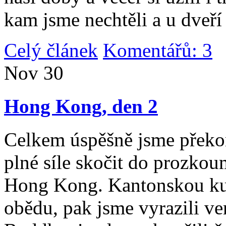
kam jsme nechtěli a u dveří
Celý článek
Komentářů: 3
|
Nov
30
Hong Kong, den 2
Celkem úspěšně jsme překona
plné síle skočit do prozko
Hong Kong. Kantonskou kuch
obědu, pak jsme vyrazili v