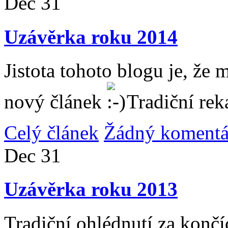
Dec
31
Uzávěrka roku 2014
Jistota tohoto blogu je, že 
nový článek
Tradiční rek
Celý článek
Žádný komentá
Dec
31
Uzávěrka roku 2013
Tradiční ohlédnutí za konč