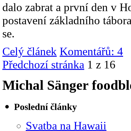
dalo zabrat a první den v 
postavení základního tábor
se.
Celý článek
Komentářů: 4
|
Předchozí stránka
1 z 16
Michal Sänger foodbl
Poslední články
Svatba na Hawaii