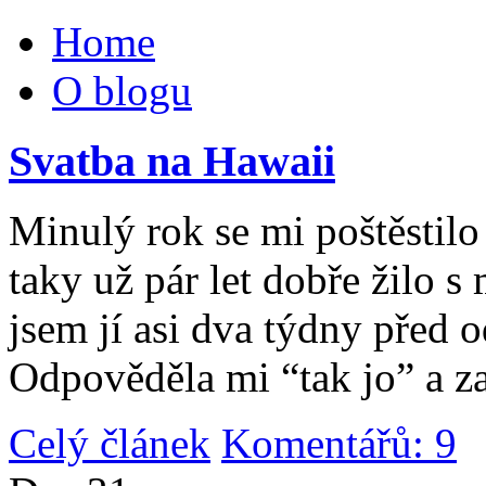
Home
O blogu
Svatba na Hawaii
Minulý rok se mi poštěstilo 
taky už pár let dobře žilo 
jsem jí asi dva týdny před 
Odpověděla mi “tak jo” a za
Celý článek
Komentářů: 9
|