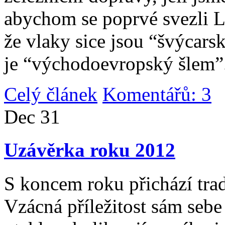
abychom se poprvé svezli 
že vlaky sice jsou “švýcarsk
je “východoevropský šlem”
Celý článek
Komentářů: 3
|
Dec
31
Uzávěrka roku 2012
S koncem roku přichází tradi
Vzácná příležitost sám sebe 