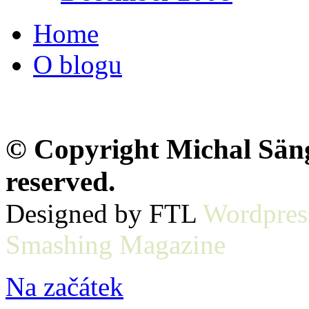
Home
O blogu
© Copyright Michal Sänge
reserved.
Designed by FTL
Wordpres
Smashing Magazine
Na začátek