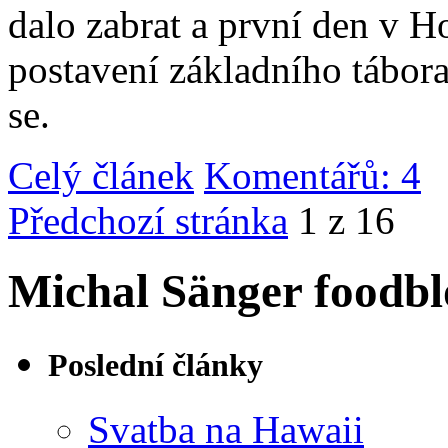
dalo zabrat a první den v 
postavení základního tábor
se.
Celý článek
Komentářů: 4
|
Předchozí stránka
1 z 16
Michal Sänger foodbl
Poslední články
Svatba na Hawaii