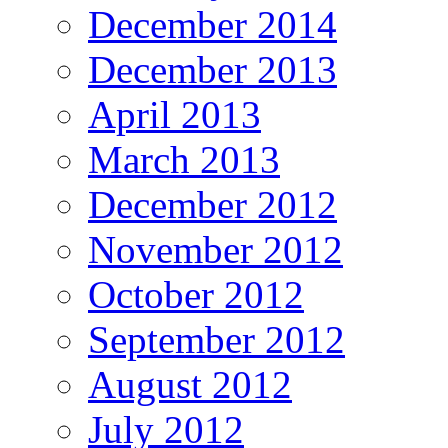
December 2014
December 2013
April 2013
March 2013
December 2012
November 2012
October 2012
September 2012
August 2012
July 2012