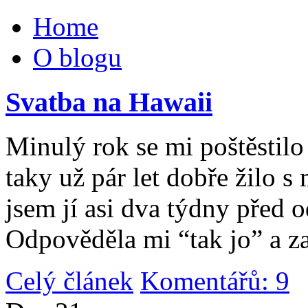
Home
O blogu
Svatba na Hawaii
Minulý rok se mi poštěstilo 
taky už pár let dobře žilo 
jsem jí asi dva týdny před 
Odpověděla mi “tak jo” a za
Celý článek
Komentářů: 9
|