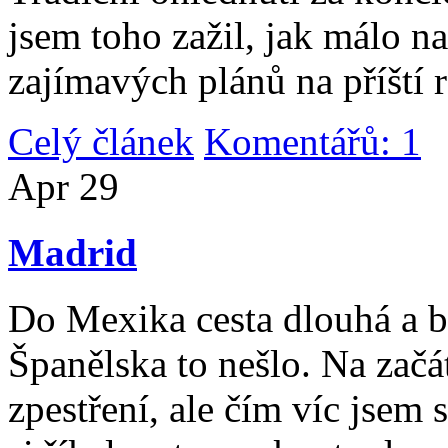
jsem toho zažil, jak málo n
zajímavých plánů na příští 
Celý článek
Komentářů: 1
|
Apr
29
Madrid
Do Mexika cesta dlouhá a b
Španělska to nešlo. Na začát
zpestření, ale čím víc jsem 