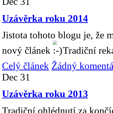
Dec
31
Uzávěrka roku 2014
Jistota tohoto blogu je, že 
nový článek
Tradiční rek
Celý článek
Žádný komentá
Dec
31
Uzávěrka roku 2013
Tradiční ohlédnutí za konč