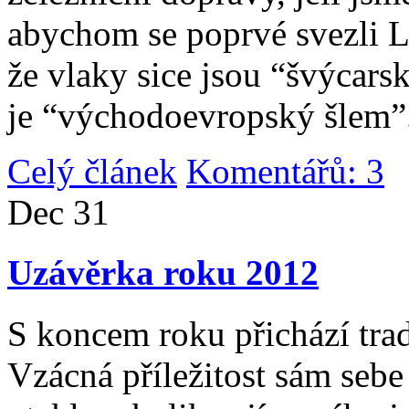
abychom se poprvé svezli 
že vlaky sice jsou “švýcarsk
je “východoevropský šlem”
Celý článek
Komentářů: 3
|
Dec
31
Uzávěrka roku 2012
S koncem roku přichází tradi
Vzácná příležitost sám sebe 