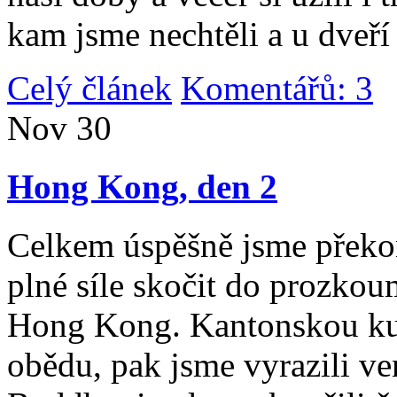
kam jsme nechtěli a u dveří
Celý článek
Komentářů: 3
|
Nov
30
Hong Kong, den 2
Celkem úspěšně jsme překona
plné síle skočit do prozko
Hong Kong. Kantonskou kuch
obědu, pak jsme vyrazili v