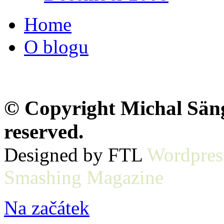
Home
O blogu
© Copyright Michal Sänge
reserved.
Designed by FTL
Wordpres
Smashing Magazine
Na začátek