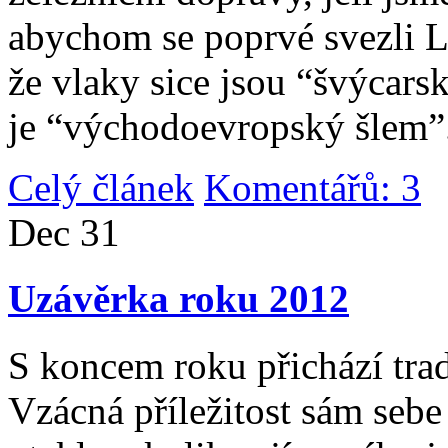
abychom se poprvé svezli 
že vlaky sice jsou “švýcarsk
je “východoevropský šlem”
Celý článek
Komentářů: 3
|
Dec
31
Uzávěrka roku 2012
S koncem roku přichází tradi
Vzácná příležitost sám sebe 