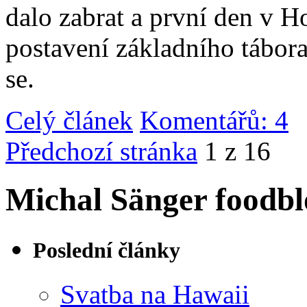
dalo zabrat a první den v 
postavení základního tábor
se.
Celý článek
Komentářů: 4
|
Předchozí stránka
1 z 16
Michal Sänger foodbl
Poslední články
Svatba na Hawaii