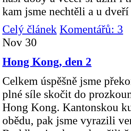
kam jsme nechtěli a u dveří
Celý článek
Komentářů: 3
|
Nov
30
Hong Kong, den 2
Celkem úspěšně jsme překona
plné síle skočit do prozko
Hong Kong. Kantonskou kuch
obědu, pak jsme vyrazili v