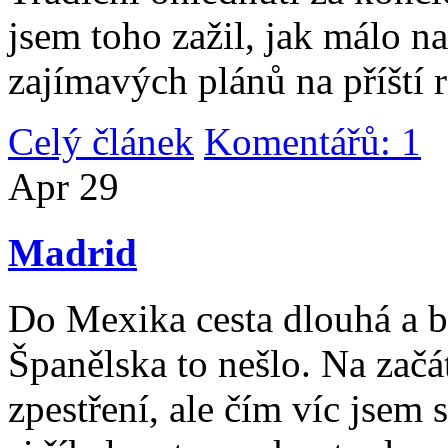
jsem toho zažil, jak málo n
zajímavých plánů na příští 
Celý článek
Komentářů: 1
|
Apr
29
Madrid
Do Mexika cesta dlouhá a b
Španělska to nešlo. Na začát
zpestření, ale čím víc jsem 