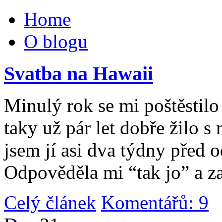
Home
O blogu
Svatba na Hawaii
Minulý rok se mi poštěstilo 
taky už pár let dobře žilo 
jsem jí asi dva týdny před 
Odpověděla mi “tak jo” a za
Celý článek
Komentářů: 9
|