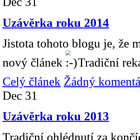
Dec
31
Uzávěrka roku 2014
Jistota tohoto blogu je, že 
nový článek
Tradiční rek
Celý článek
Žádný komentá
Dec
31
Uzávěrka roku 2013
Tradiční ohlédnutí za konč