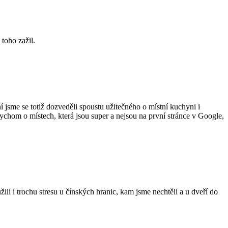
 toho zažil.
 jsme se totiž dozveděli spoustu užitečného o místní kuchyni i
bychom o místech, která jsou super a nejsou na první stránce v Google,
i i trochu stresu u čínských hranic, kam jsme nechtěli a u dveří do