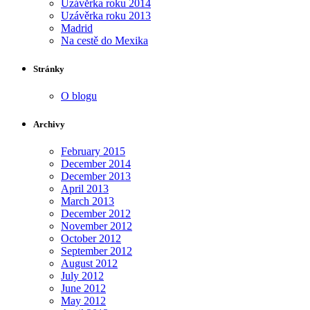
Uzávěrka roku 2014
Uzávěrka roku 2013
Madrid
Na cestě do Mexika
Stránky
O blogu
Archivy
February 2015
December 2014
December 2013
April 2013
March 2013
December 2012
November 2012
October 2012
September 2012
August 2012
July 2012
June 2012
May 2012