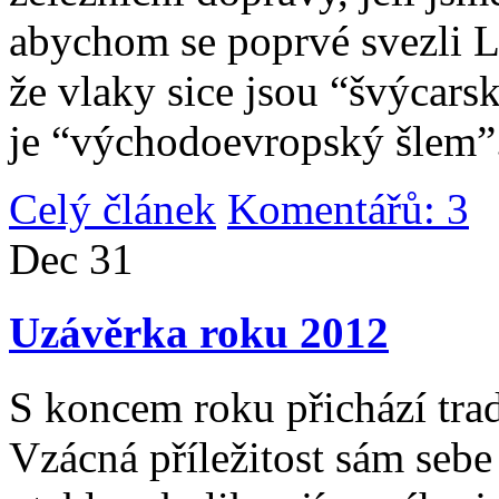
abychom se poprvé svezli 
že vlaky sice jsou “švýcarsk
je “východoevropský šlem”
Celý článek
Komentářů: 3
|
Dec
31
Uzávěrka roku 2012
S koncem roku přichází tradi
Vzácná příležitost sám sebe 