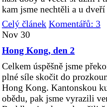
kam jsme nechtěli a u dveří
Celý článek
Komentářů: 3
|
Nov
30
Hong Kong, den 2
Celkem úspěšně jsme překona
plné síle skočit do prozko
Hong Kong. Kantonskou kuch
obědu, pak jsme vyrazili v