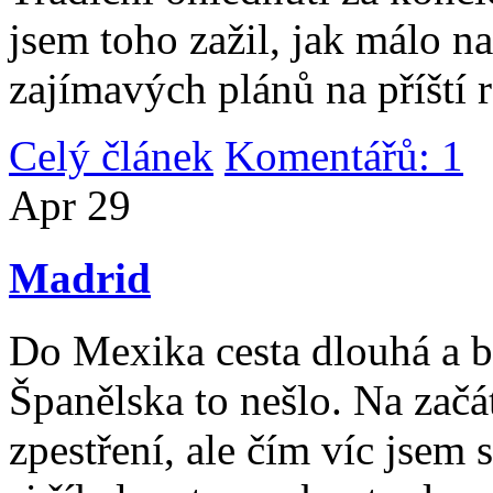
jsem toho zažil, jak málo n
zajímavých plánů na příští 
Celý článek
Komentářů: 1
|
Apr
29
Madrid
Do Mexika cesta dlouhá a b
Španělska to nešlo. Na začát
zpestření, ale čím víc jsem 