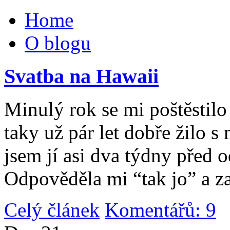
Home
O blogu
Svatba na Hawaii
Minulý rok se mi poštěstilo 
taky už pár let dobře žilo 
jsem jí asi dva týdny před 
Odpověděla mi “tak jo” a za
Celý článek
Komentářů: 9
|