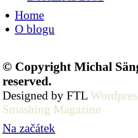
Home
O blogu
© Copyright Michal Sänge
reserved.
Designed by FTL
Wordpres
Smashing Magazine
Na začátek