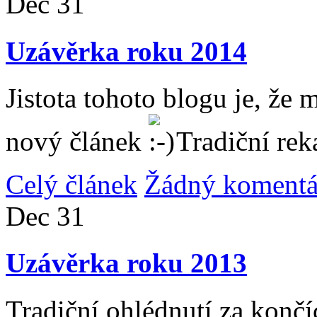
Dec
31
Uzávěrka roku 2014
Jistota tohoto blogu je, že 
nový článek
Tradiční rek
Celý článek
Žádný komentá
Dec
31
Uzávěrka roku 2013
Tradiční ohlédnutí za konč