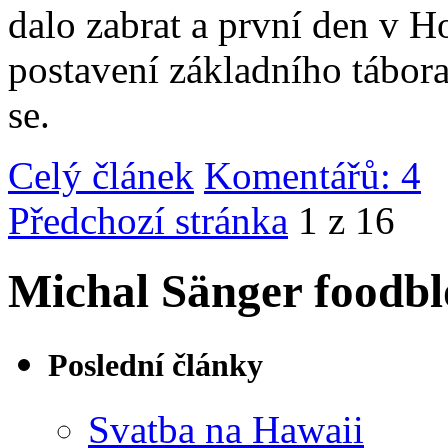
dalo zabrat a první den v 
postavení základního tábor
se.
Celý článek
Komentářů: 4
|
Předchozí stránka
1 z 16
Michal Sänger foodbl
Poslední články
Svatba na Hawaii