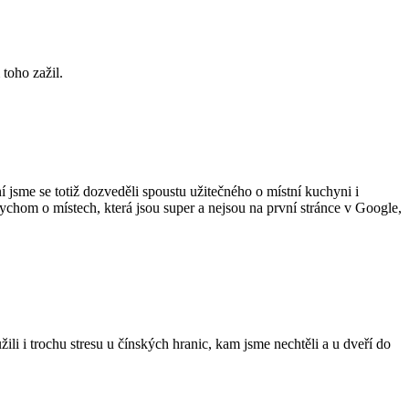
 toho zažil.
 jsme se totiž dozveděli spoustu užitečného o místní kuchyni i
bychom o místech, která jsou super a nejsou na první stránce v Google,
i i trochu stresu u čínských hranic, kam jsme nechtěli a u dveří do