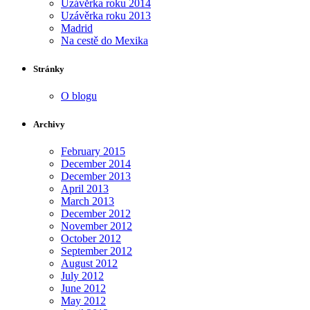
Uzávěrka roku 2014
Uzávěrka roku 2013
Madrid
Na cestě do Mexika
Stránky
O blogu
Archivy
February 2015
December 2014
December 2013
April 2013
March 2013
December 2012
November 2012
October 2012
September 2012
August 2012
July 2012
June 2012
May 2012