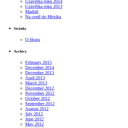
Uzávěrka roku 2014
Uzávěrka roku 2013
Madrid
Na cestě do Mexika
Stránky
O blogu
Archivy
February 2015
December 2014
December 2013
April 2013
March 2013
December 2012
November 2012
October 2012
September 2012
August 2012
July 2012
June 2012
May 2012