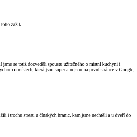
 toho zažil.
 jsme se totiž dozveděli spoustu užitečného o místní kuchyni i
bychom o místech, která jsou super a nejsou na první stránce v Google,
i i trochu stresu u čínských hranic, kam jsme nechtěli a u dveří do