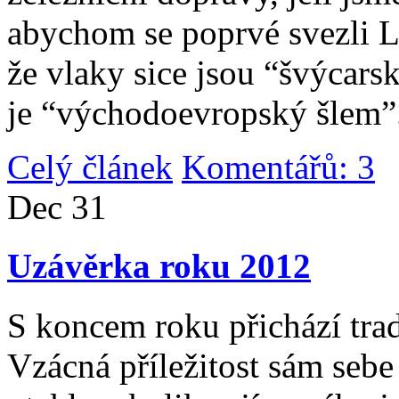
abychom se poprvé svezli 
že vlaky sice jsou “švýcarsk
je “východoevropský šlem”
Celý článek
Komentářů: 3
|
Dec
31
Uzávěrka roku 2012
S koncem roku přichází tradi
Vzácná příležitost sám sebe 