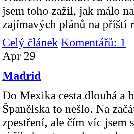
jsem toho zažil, jak málo n
zajímavých plánů na příští 
Celý článek
Komentářů: 1
|
Apr
29
Madrid
Do Mexika cesta dlouhá a b
Španělska to nešlo. Na začát
zpestření, ale čím víc jsem 