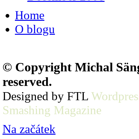
Home
O blogu
© Copyright Michal Sänge
reserved.
Designed by FTL
Wordpres
Smashing Magazine
Na začátek