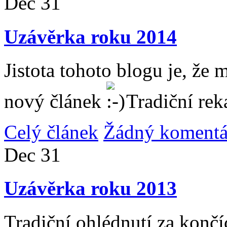
Dec
31
Uzávěrka roku 2014
Jistota tohoto blogu je, že 
nový článek
Tradiční rek
Celý článek
Žádný komentá
Dec
31
Uzávěrka roku 2013
Tradiční ohlédnutí za konč