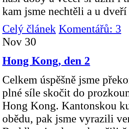
kam jsme nechtěli a u dveří
Celý článek
Komentářů: 3
|
Nov
30
Hong Kong, den 2
Celkem úspěšně jsme překona
plné síle skočit do prozko
Hong Kong. Kantonskou kuch
obědu, pak jsme vyrazili v