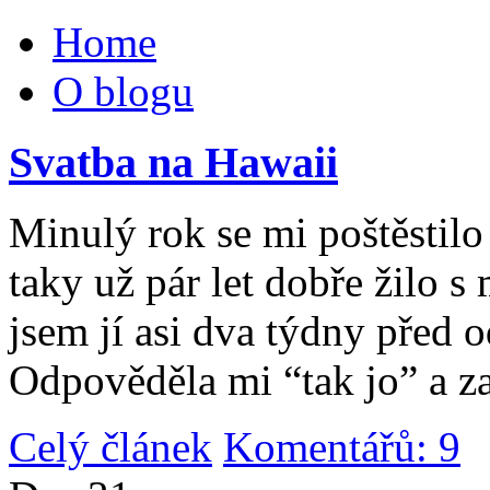
Home
O blogu
Svatba na Hawaii
Minulý rok se mi poštěstilo 
taky už pár let dobře žilo 
jsem jí asi dva týdny před 
Odpověděla mi “tak jo” a za
Celý článek
Komentářů: 9
|