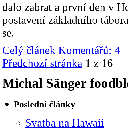
dalo zabrat a první den v 
postavení základního tábor
se.
Celý článek
Komentářů: 4
|
Předchozí stránka
1 z 16
Michal Sänger foodbl
Poslední články
Svatba na Hawaii