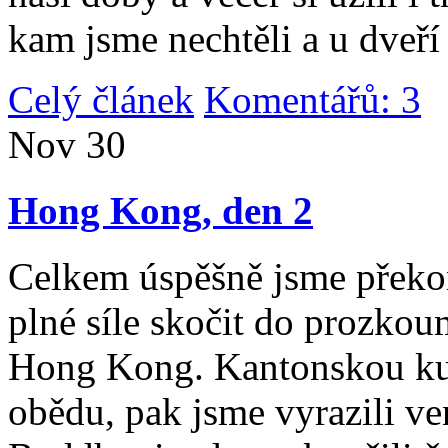
kam jsme nechtěli a u dveří
Celý článek
Komentářů: 3
|
Nov
30
Hong Kong, den 2
Celkem úspěšně jsme překona
plné síle skočit do prozko
Hong Kong. Kantonskou kuch
obědu, pak jsme vyrazili v