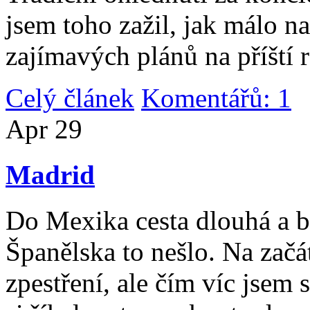
jsem toho zažil, jak málo n
zajímavých plánů na příští 
Celý článek
Komentářů: 1
|
Apr
29
Madrid
Do Mexika cesta dlouhá a b
Španělska to nešlo. Na začát
zpestření, ale čím víc jsem 