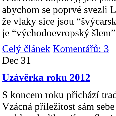
abychom se poprvé svezli 
že vlaky sice jsou “švýcarsk
je “východoevropský šlem”
Celý článek
Komentářů: 3
|
Dec
31
Uzávěrka roku 2012
S koncem roku přichází tradi
Vzácná příležitost sám sebe 