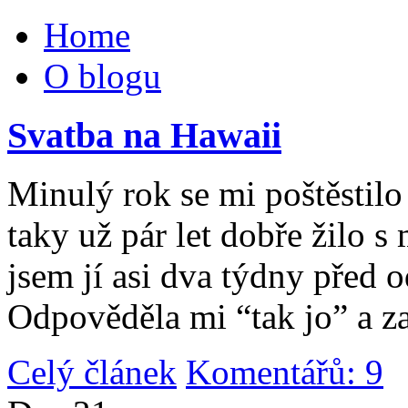
Home
O blogu
Svatba na Hawaii
Minulý rok se mi poštěstilo 
taky už pár let dobře žilo 
jsem jí asi dva týdny před 
Odpověděla mi “tak jo” a za
Celý článek
Komentářů: 9
|