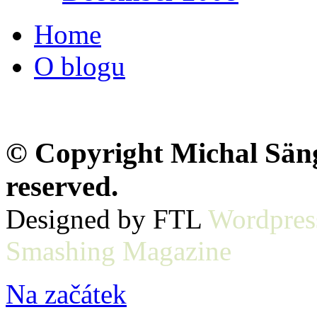
Home
O blogu
© Copyright Michal Sänge
reserved.
Designed by FTL
Wordpres
Smashing Magazine
Na začátek