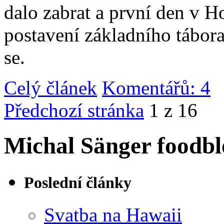
dalo zabrat a první den v 
postavení základního tábor
se.
Celý článek
Komentářů: 4
|
Předchozí stránka
1 z 16
Michal Sänger foodbl
Poslední články
Svatba na Hawaii