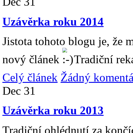
Dec
31
Uzávěrka roku 2014
Jistota tohoto blogu je, že 
nový článek
Tradiční rek
Celý článek
Žádný komentá
Dec
31
Uzávěrka roku 2013
Tradiční ohlédnutí za konč