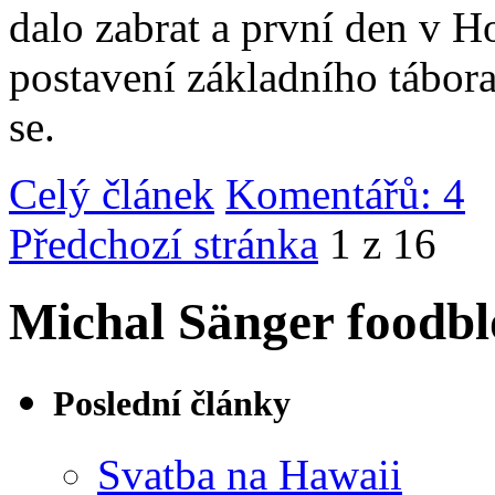
dalo zabrat a první den v 
postavení základního tábor
se.
Celý článek
Komentářů: 4
|
Předchozí stránka
1 z 16
Michal Sänger foodbl
Poslední články
Svatba na Hawaii