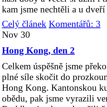
kam jsme nechtěli a u dveří
Celý článek
Komentářů: 3
|
Nov
30
Hong Kong, den 2
Celkem úspěšně jsme překona
plné síle skočit do prozko
Hong Kong. Kantonskou kuch
obědu, pak jsme vyrazili v