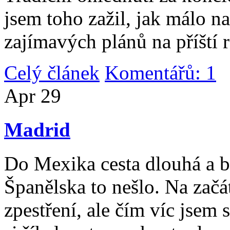
jsem toho zažil, jak málo n
zajímavých plánů na příští 
Celý článek
Komentářů: 1
|
Apr
29
Madrid
Do Mexika cesta dlouhá a b
Španělska to nešlo. Na začát
zpestření, ale čím víc jsem 