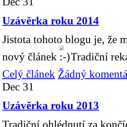
Dec
31
Uzávěrka roku 2014
Jistota tohoto blogu je, že 
nový článek
Tradiční rek
Celý článek
Žádný komentá
Dec
31
Uzávěrka roku 2013
Tradiční ohlédnutí za konč