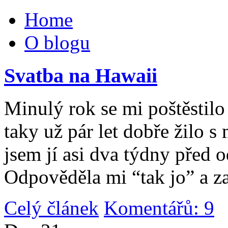
Home
O blogu
Svatba na Hawaii
Minulý rok se mi poštěstilo 
taky už pár let dobře žilo 
jsem jí asi dva týdny před 
Odpověděla mi “tak jo” a za
Celý článek
Komentářů: 9
|