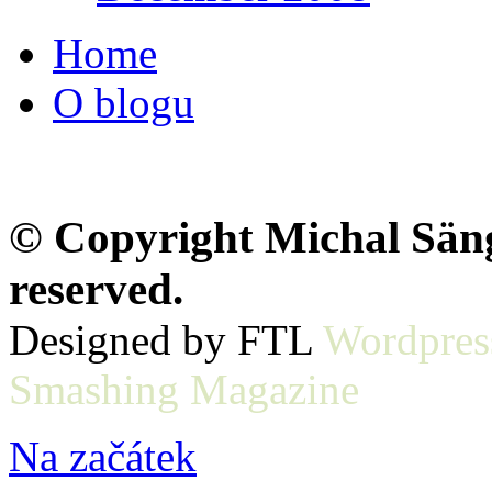
Home
O blogu
© Copyright Michal Sänge
reserved.
Designed by FTL
Wordpres
Smashing Magazine
Na začátek