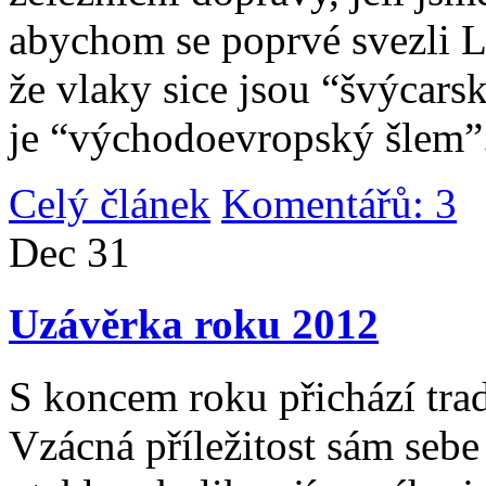
abychom se poprvé svezli 
že vlaky sice jsou “švýcarsk
je “východoevropský šlem”
Celý článek
Komentářů: 3
|
Dec
31
Uzávěrka roku 2012
S koncem roku přichází tradi
Vzácná příležitost sám sebe 