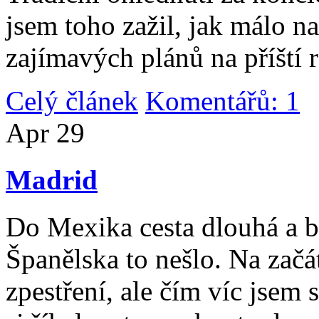
jsem toho zažil, jak málo n
zajímavých plánů na příští 
Celý článek
Komentářů: 1
|
Apr
29
Madrid
Do Mexika cesta dlouhá a b
Španělska to nešlo. Na začát
zpestření, ale čím víc jsem 