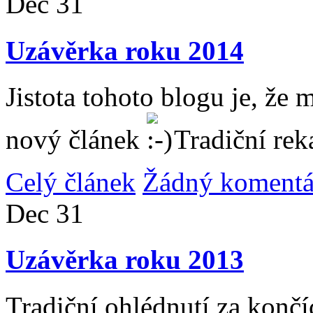
Dec
31
Uzávěrka roku 2014
Jistota tohoto blogu je, že 
nový článek
Tradiční rek
Celý článek
Žádný komentá
Dec
31
Uzávěrka roku 2013
Tradiční ohlédnutí za konč