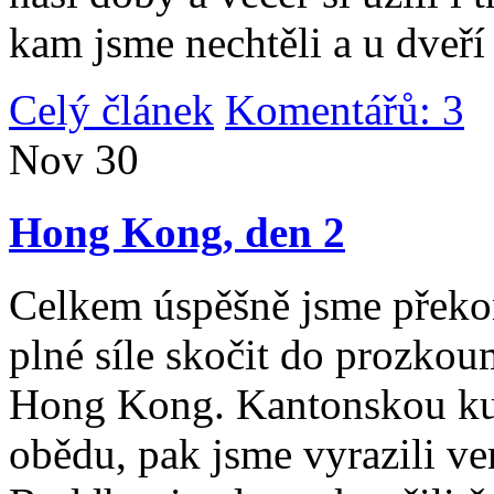
kam jsme nechtěli a u dveří
Celý článek
Komentářů: 3
|
Nov
30
Hong Kong, den 2
Celkem úspěšně jsme překona
plné síle skočit do prozko
Hong Kong. Kantonskou kuch
obědu, pak jsme vyrazili v