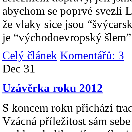
abychom se poprvé svezli 
že vlaky sice jsou “švýcarsk
je “východoevropský šlem”
Celý článek
Komentářů: 3
|
Dec
31
Uzávěrka roku 2012
S koncem roku přichází tradi
Vzácná příležitost sám sebe 