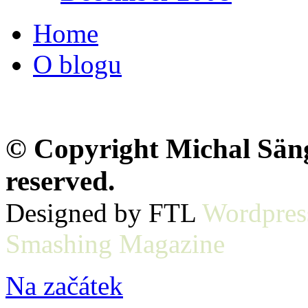
Home
O blogu
© Copyright Michal Sänge
reserved.
Designed by FTL
Wordpres
Smashing Magazine
Na začátek