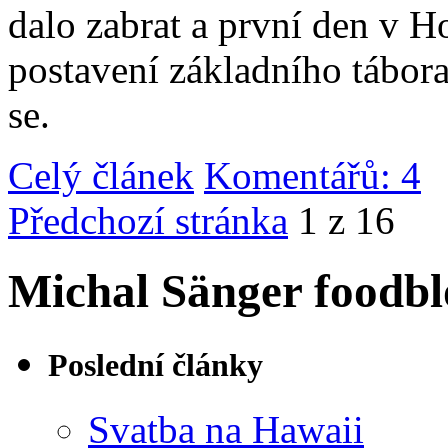
dalo zabrat a první den v 
postavení základního tábor
se.
Celý článek
Komentářů: 4
|
Předchozí stránka
1 z 16
Michal Sänger foodbl
Poslední články
Svatba na Hawaii