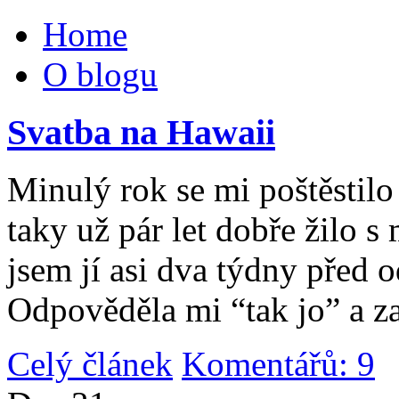
Home
O blogu
Svatba na Hawaii
Minulý rok se mi poštěstilo 
taky už pár let dobře žilo 
jsem jí asi dva týdny před 
Odpověděla mi “tak jo” a za
Celý článek
Komentářů: 9
|