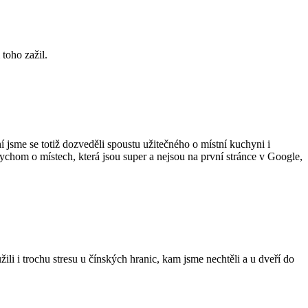
 toho zažil.
 jsme se totiž dozveděli spoustu užitečného o místní kuchyni i
bychom o místech, která jsou super a nejsou na první stránce v Google,
i i trochu stresu u čínských hranic, kam jsme nechtěli a u dveří do