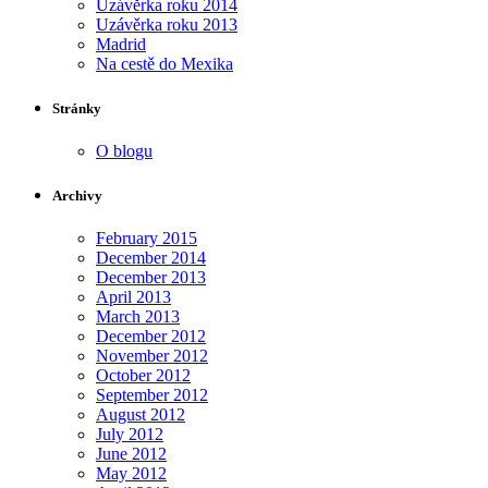
Uzávěrka roku 2014
Uzávěrka roku 2013
Madrid
Na cestě do Mexika
Stránky
O blogu
Archivy
February 2015
December 2014
December 2013
April 2013
March 2013
December 2012
November 2012
October 2012
September 2012
August 2012
July 2012
June 2012
May 2012