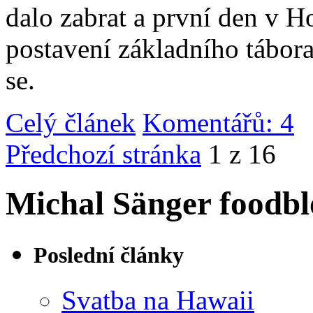
dalo zabrat a první den v 
postavení základního tábor
se.
Celý článek
Komentářů: 4
|
Předchozí stránka
1 z 16
Michal Sänger foodbl
Poslední články
Svatba na Hawaii