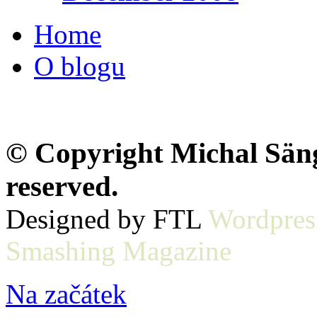
Home
O blogu
© Copyright Michal Sänge
reserved.
Designed by FTL
Wordpres
Smashing Magazine
Na začátek