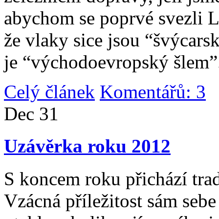
abychom se poprvé svezli 
že vlaky sice jsou “švýcarsk
je “východoevropský šlem”
Celý článek
Komentářů: 3
|
Dec
31
Uzávěrka roku 2012
S koncem roku přichází tradi
Vzácná příležitost sám sebe 