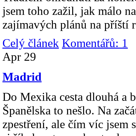
jsem toho zažil, jak málo n
zajímavých plánů na příští 
Celý článek
Komentářů: 1
|
Apr
29
Madrid
Do Mexika cesta dlouhá a b
Španělska to nešlo. Na začát
zpestření, ale čím víc jsem 