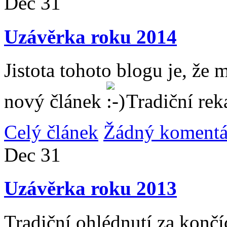
Dec
31
Uzávěrka roku 2014
Jistota tohoto blogu je, že 
nový článek
Tradiční rek
Celý článek
Žádný komentá
Dec
31
Uzávěrka roku 2013
Tradiční ohlédnutí za konč