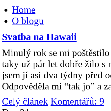
Home
O blogu
Svatba na Hawaii
Minulý rok se mi poštěstilo 
taky už pár let dobře žilo 
jsem jí asi dva týdny před 
Odpověděla mi “tak jo” a za
Celý článek
Komentářů: 9
|