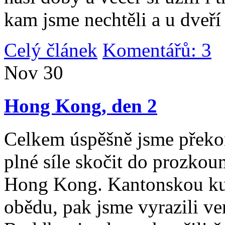
kam jsme nechtěli a u dveří
Celý článek
Komentářů: 3
|
Nov
30
Hong Kong, den 2
Celkem úspěšně jsme překona
plné síle skočit do prozko
Hong Kong. Kantonskou kuch
obědu, pak jsme vyrazili v