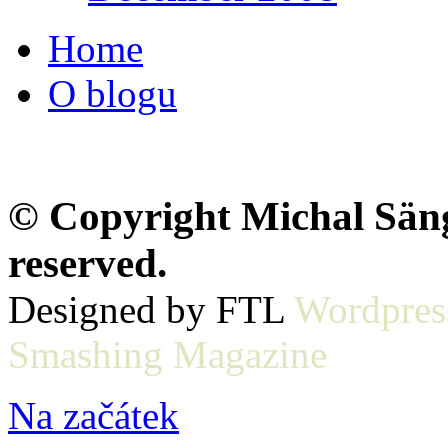
Home
O blogu
© Copyright Michal Sänge
reserved.
Designed by FTL
Wordpres
Smashing Magazine
Na začátek