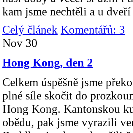
kam jsme nechtěli a u dveří
Celý článek
Komentářů: 3
|
Nov
30
Hong Kong, den 2
Celkem úspěšně jsme překona
plné síle skočit do prozko
Hong Kong. Kantonskou kuch
obědu, pak jsme vyrazili v