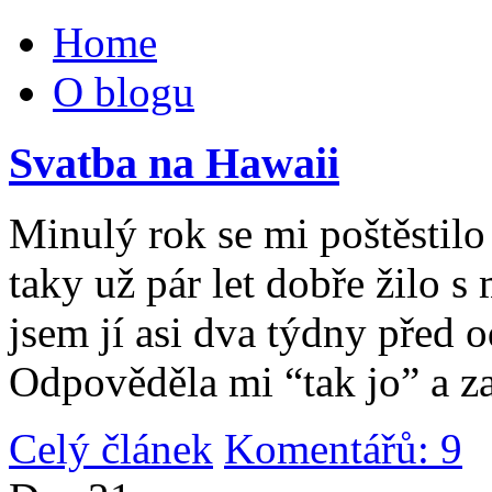
Home
O blogu
Svatba na Hawaii
Minulý rok se mi poštěstilo 
taky už pár let dobře žilo 
jsem jí asi dva týdny před 
Odpověděla mi “tak jo” a za
Celý článek
Komentářů: 9
|