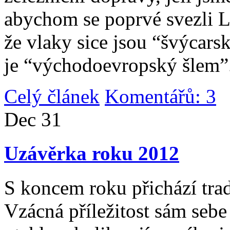
abychom se poprvé svezli 
že vlaky sice jsou “švýcarsk
je “východoevropský šlem”
Celý článek
Komentářů: 3
|
Dec
31
Uzávěrka roku 2012
S koncem roku přichází tradi
Vzácná příležitost sám sebe 