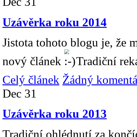
Dec
31
Uzávěrka roku 2014
Jistota tohoto blogu je, že 
nový článek
Tradiční rek
Celý článek
Žádný komentá
Dec
31
Uzávěrka roku 2013
Tradiční ohlédnutí za konč