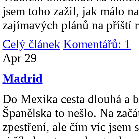
jsem toho zažil, jak málo n
zajímavých plánů na příští 
Celý článek
Komentářů: 1
|
Apr
29
Madrid
Do Mexika cesta dlouhá a b
Španělska to nešlo. Na začát
zpestření, ale čím víc jsem 