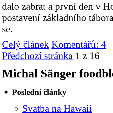
dalo zabrat a první den v 
postavení základního tábor
se.
Celý článek
Komentářů: 4
|
Předchozí stránka
1 z 16
Michal Sänger foodbl
Poslední články
Svatba na Hawaii