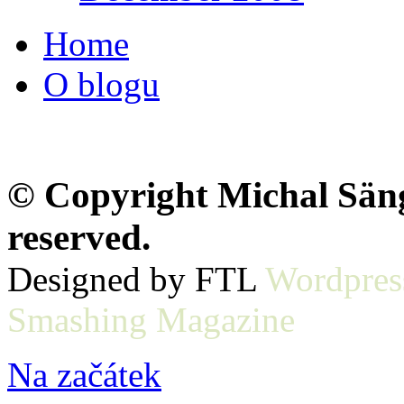
Home
O blogu
© Copyright Michal Sänge
reserved.
Designed by FTL
Wordpres
Smashing Magazine
Na začátek