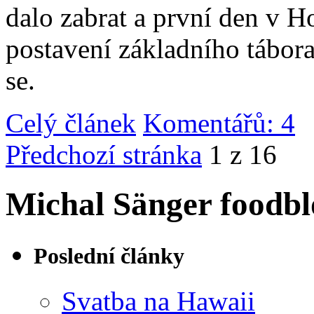
dalo zabrat a první den v 
postavení základního tábor
se.
Celý článek
Komentářů: 4
|
Předchozí stránka
1 z 16
Michal Sänger foodbl
Poslední články
Svatba na Hawaii