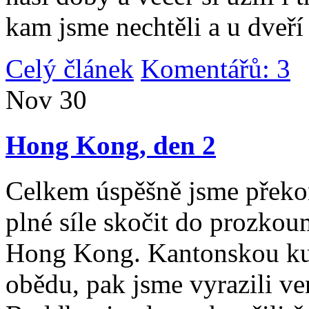
kam jsme nechtěli a u dveří
Celý článek
Komentářů: 3
|
Nov
30
Hong Kong, den 2
Celkem úspěšně jsme překona
plné síle skočit do prozko
Hong Kong. Kantonskou kuch
obědu, pak jsme vyrazili v