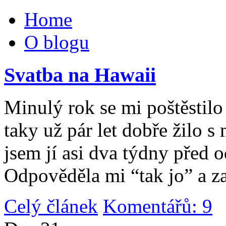
Home
O blogu
Svatba na Hawaii
Minulý rok se mi poštěstilo 
taky už pár let dobře žilo 
jsem jí asi dva týdny před 
Odpověděla mi “tak jo” a za
Celý článek
Komentářů: 9
|