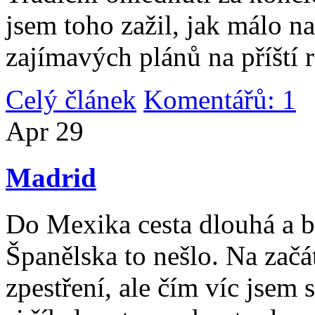
jsem toho zažil, jak málo n
zajímavých plánů na příští 
Celý článek
Komentářů: 1
|
Apr
29
Madrid
Do Mexika cesta dlouhá a b
Španělska to nešlo. Na začát
zpestření, ale čím víc jsem 