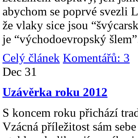
abychom se poprvé svezli 
že vlaky sice jsou “švýcarsk
je “východoevropský šlem”
Celý článek
Komentářů: 3
|
Dec
31
Uzávěrka roku 2012
S koncem roku přichází tradi
Vzácná příležitost sám sebe 