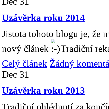
Dec
31
Uzávěrka roku 2014
Jistota tohoto blogu je, že 
nový článek
Tradiční rek
Celý článek
Žádný komentá
Dec
31
Uzávěrka roku 2013
Tradiční ohlédnutí za konč