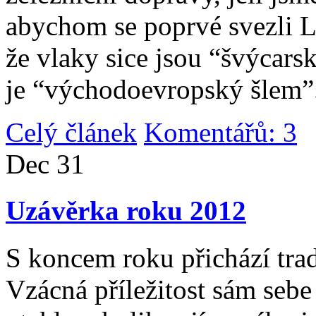
abychom se poprvé svezli 
že vlaky sice jsou “švýcarsk
je “východoevropský šlem”
Celý článek
Komentářů: 3
|
Dec
31
Uzávěrka roku 2012
S koncem roku přichází tradi
Vzácná příležitost sám sebe 