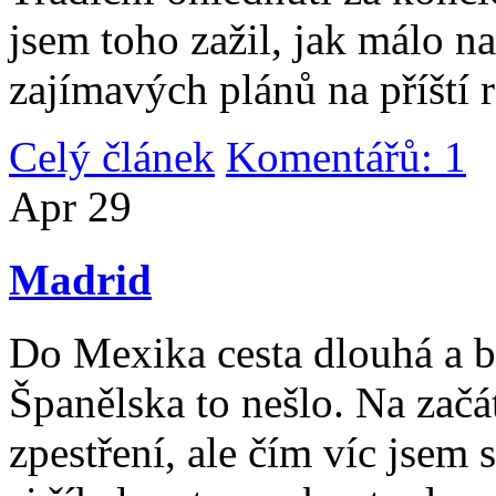
jsem toho zažil, jak málo n
zajímavých plánů na příští 
Celý článek
Komentářů: 1
|
Apr
29
Madrid
Do Mexika cesta dlouhá a b
Španělska to nešlo. Na začát
zpestření, ale čím víc jsem 