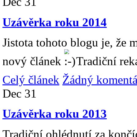
Dec
31
Uzávěrka roku 2014
Jistota tohoto blogu je, že 
nový článek
Tradiční rek
Celý článek
Žádný komentá
Dec
31
Uzávěrka roku 2013
Tradiční ohlédnutí za konč