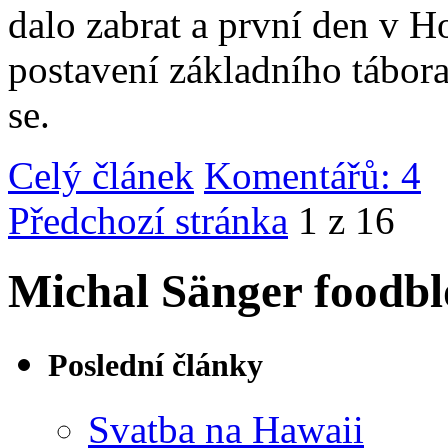
dalo zabrat a první den v 
postavení základního tábor
se.
Celý článek
Komentářů: 4
|
Předchozí stránka
1 z 16
Michal Sänger foodbl
Poslední články
Svatba na Hawaii