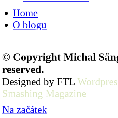
Home
O blogu
© Copyright Michal Sänge
reserved.
Designed by FTL
Wordpres
Smashing Magazine
Na začátek