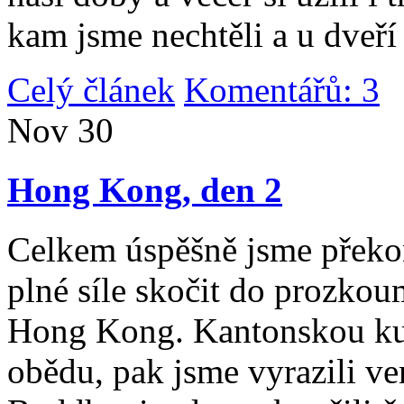
kam jsme nechtěli a u dveří
Celý článek
Komentářů: 3
|
Nov
30
Hong Kong, den 2
Celkem úspěšně jsme překona
plné síle skočit do prozko
Hong Kong. Kantonskou kuch
obědu, pak jsme vyrazili v