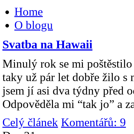
Home
O blogu
Svatba na Hawaii
Minulý rok se mi poštěstilo 
taky už pár let dobře žilo 
jsem jí asi dva týdny před 
Odpověděla mi “tak jo” a za
Celý článek
Komentářů: 9
|