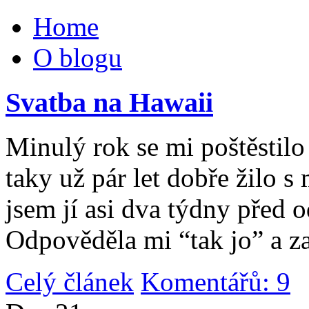
Home
O blogu
Svatba na Hawaii
Minulý rok se mi poštěstilo 
taky už pár let dobře žilo 
jsem jí asi dva týdny před 
Odpověděla mi “tak jo” a za
Celý článek
Komentářů: 9
|