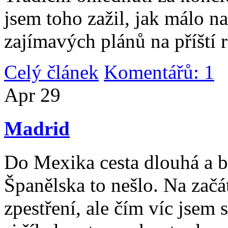
jsem toho zažil, jak málo n
zajímavých plánů na příští 
Celý článek
Komentářů: 1
|
Apr
29
Madrid
Do Mexika cesta dlouhá a b
Španělska to nešlo. Na začát
zpestření, ale čím víc jsem 