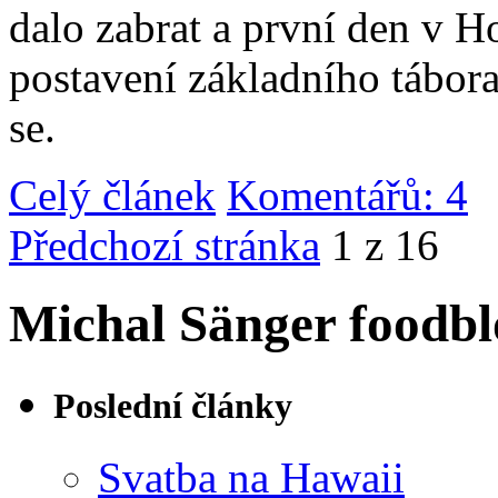
dalo zabrat a první den v 
postavení základního tábor
se.
Celý článek
Komentářů: 4
|
Předchozí stránka
1 z 16
Michal Sänger foodbl
Poslední články
Svatba na Hawaii