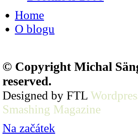
Home
O blogu
© Copyright Michal Sänge
reserved.
Designed by FTL
Wordpres
Smashing Magazine
Na začátek