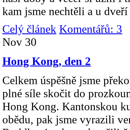
kam jsme nechtěli a u dveří
Celý článek
Komentářů: 3
|
Nov
30
Hong Kong, den 2
Celkem úspěšně jsme překona
plné síle skočit do prozko
Hong Kong. Kantonskou kuch
obědu, pak jsme vyrazili v