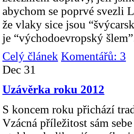
abychom se poprvé svezli 
že vlaky sice jsou “švýcarsk
je “východoevropský šlem”
Celý článek
Komentářů: 3
|
Dec
31
Uzávěrka roku 2012
S koncem roku přichází tradi
Vzácná příležitost sám sebe 