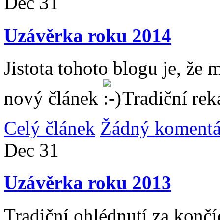
Dec
31
Uzávěrka roku 2014
Jistota tohoto blogu je, že 
nový článek
Tradiční rek
Celý článek
Žádný komentá
Dec
31
Uzávěrka roku 2013
Tradiční ohlédnutí za konč