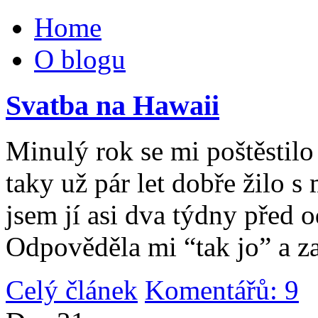
Home
O blogu
Svatba na Hawaii
Minulý rok se mi poštěstilo 
taky už pár let dobře žilo 
jsem jí asi dva týdny před 
Odpověděla mi “tak jo” a za
Celý článek
Komentářů: 9
|