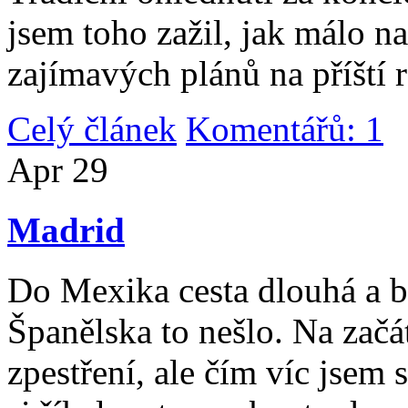
jsem toho zažil, jak málo n
zajímavých plánů na příští 
Celý článek
Komentářů: 1
|
Apr
29
Madrid
Do Mexika cesta dlouhá a b
Španělska to nešlo. Na začát
zpestření, ale čím víc jsem 