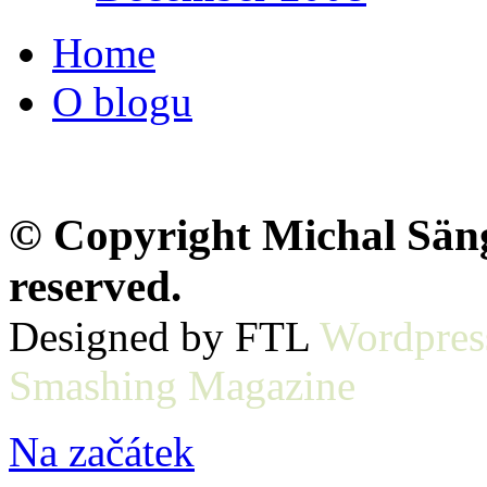
Home
O blogu
© Copyright Michal Sänge
reserved.
Designed by FTL
Wordpres
Smashing Magazine
Na začátek