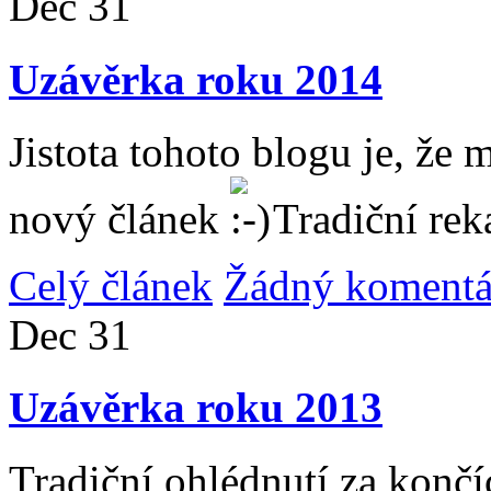
Dec
31
Uzávěrka roku 2014
Jistota tohoto blogu je, že 
nový článek
Tradiční rek
Celý článek
Žádný komentá
Dec
31
Uzávěrka roku 2013
Tradiční ohlédnutí za konč