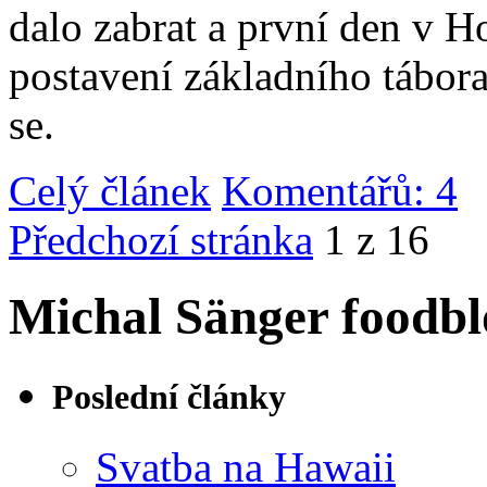
dalo zabrat a první den v 
postavení základního tábor
se.
Celý článek
Komentářů: 4
|
Předchozí stránka
1 z 16
Michal Sänger foodbl
Poslední články
Svatba na Hawaii