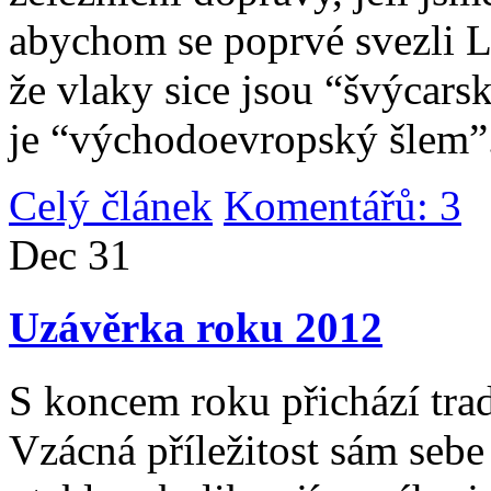
abychom se poprvé svezli 
že vlaky sice jsou “švýcarsk
je “východoevropský šlem”
Celý článek
Komentářů: 3
|
Dec
31
Uzávěrka roku 2012
S koncem roku přichází tradi
Vzácná příležitost sám sebe 