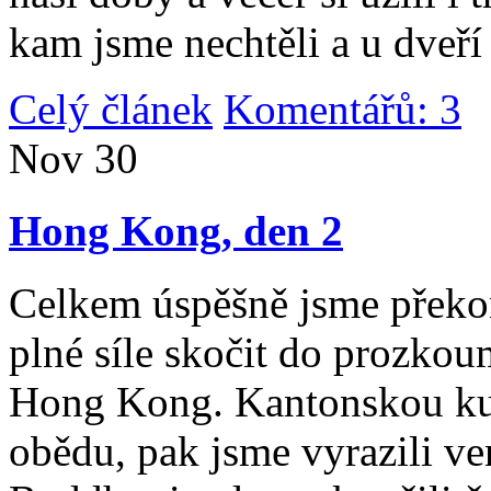
kam jsme nechtěli a u dveří
Celý článek
Komentářů: 3
|
Nov
30
Hong Kong, den 2
Celkem úspěšně jsme překona
plné síle skočit do prozko
Hong Kong. Kantonskou kuch
obědu, pak jsme vyrazili v