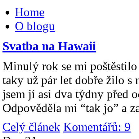
Home
O blogu
Svatba na Hawaii
Minulý rok se mi poštěstilo 
taky už pár let dobře žilo 
jsem jí asi dva týdny před 
Odpověděla mi “tak jo” a za
Celý článek
Komentářů: 9
|