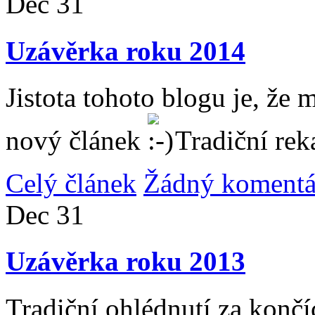
Dec
31
Uzávěrka roku 2014
Jistota tohoto blogu je, že 
nový článek
Tradiční rek
Celý článek
Žádný komentá
Dec
31
Uzávěrka roku 2013
Tradiční ohlédnutí za konč