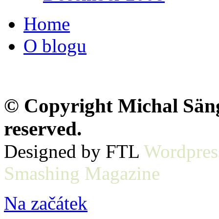
Home
O blogu
© Copyright Michal Sänge
reserved.
Designed by FTL
Wordpres
Smashing Magazine
Na začátek