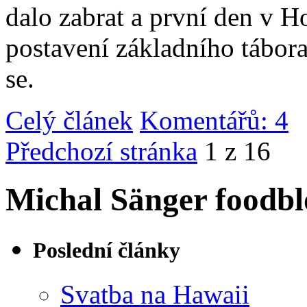
dalo zabrat a první den v 
postavení základního tábor
se.
Celý článek
Komentářů: 4
|
Předchozí stránka
1 z 16
Michal Sänger foodbl
Poslední články
Svatba na Hawaii