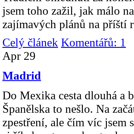
jsem toho zažil, jak málo n
zajímavých plánů na příští 
Celý článek
Komentářů: 1
|
Apr
29
Madrid
Do Mexika cesta dlouhá a b
Španělska to nešlo. Na začát
zpestření, ale čím víc jsem 