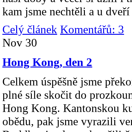
kam jsme nechtěli a u dveří
Celý článek
Komentářů: 3
|
Nov
30
Hong Kong, den 2
Celkem úspěšně jsme překona
plné síle skočit do prozko
Hong Kong. Kantonskou kuch
obědu, pak jsme vyrazili v