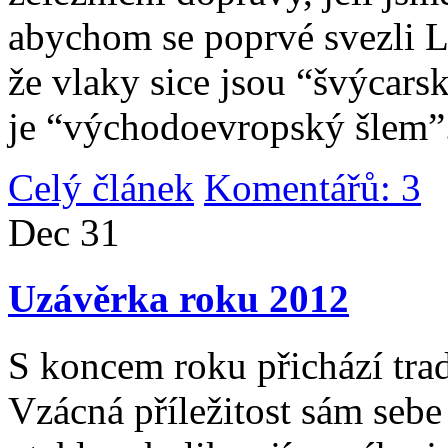
abychom se poprvé svezli 
že vlaky sice jsou “švýcarsk
je “východoevropský šlem”
Celý článek
Komentářů: 3
|
Dec
31
Uzávěrka roku 2012
S koncem roku přichází tradi
Vzácná příležitost sám sebe 