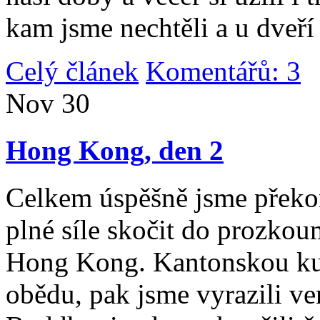
kam jsme nechtěli a u dveří
Celý článek
Komentářů: 3
|
Nov
30
Hong Kong, den 2
Celkem úspěšně jsme překona
plné síle skočit do prozko
Hong Kong. Kantonskou kuch
obědu, pak jsme vyrazili v