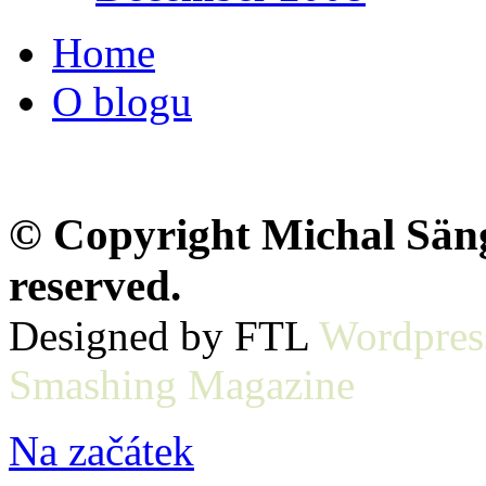
Home
O blogu
© Copyright Michal Sänge
reserved.
Designed by FTL
Wordpres
Smashing Magazine
Na začátek