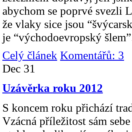
abychom se poprvé svezli 
že vlaky sice jsou “švýcarsk
je “východoevropský šlem”
Celý článek
Komentářů: 3
|
Dec
31
Uzávěrka roku 2012
S koncem roku přichází tradi
Vzácná příležitost sám sebe 