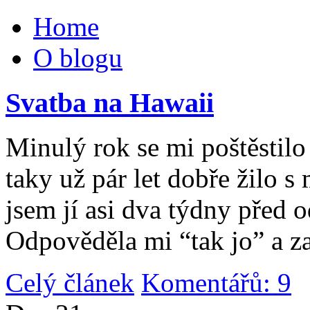
Home
O blogu
Svatba na Hawaii
Minulý rok se mi poštěstilo 
taky už pár let dobře žilo 
jsem jí asi dva týdny před 
Odpověděla mi “tak jo” a za
Celý článek
Komentářů: 9
|