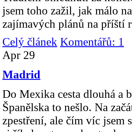
jsem toho zažil, jak málo n
zajímavých plánů na příští 
Celý článek
Komentářů: 1
|
Apr
29
Madrid
Do Mexika cesta dlouhá a b
Španělska to nešlo. Na začát
zpestření, ale čím víc jsem 