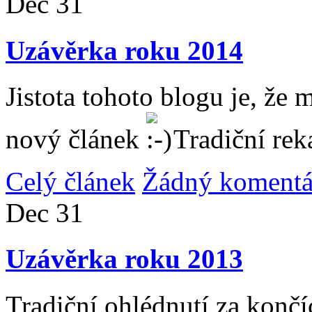
Dec
31
Uzávěrka roku 2014
Jistota tohoto blogu je, že 
nový článek
Tradiční rek
Celý článek
Žádný komentá
Dec
31
Uzávěrka roku 2013
Tradiční ohlédnutí za konč