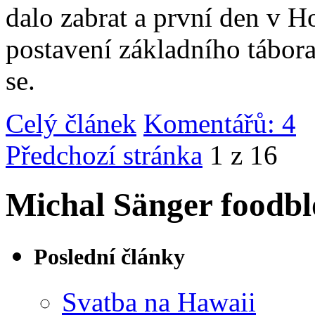
dalo zabrat a první den v 
postavení základního tábor
se.
Celý článek
Komentářů: 4
|
Předchozí stránka
1 z 16
Michal Sänger foodbl
Poslední články
Svatba na Hawaii