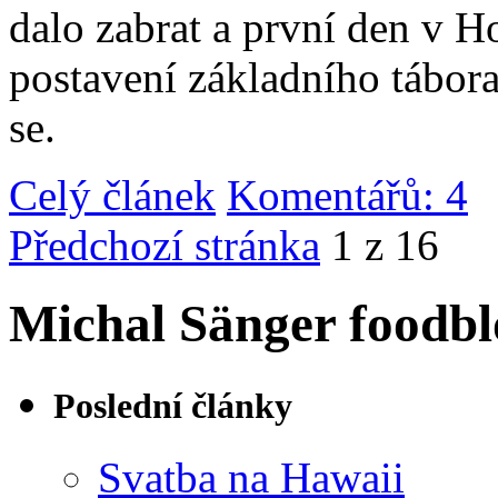
dalo zabrat a první den v 
postavení základního tábor
se.
Celý článek
Komentářů: 4
|
Předchozí stránka
1 z 16
Michal Sänger foodbl
Poslední články
Svatba na Hawaii