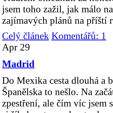
jsem toho zažil, jak málo n
zajímavých plánů na příští 
Celý článek
Komentářů: 1
|
Apr
29
Madrid
Do Mexika cesta dlouhá a b
Španělska to nešlo. Na začát
zpestření, ale čím víc jsem 