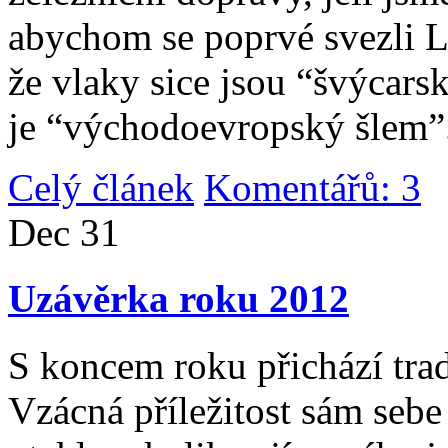
abychom se poprvé svezli 
že vlaky sice jsou “švýcarsk
je “východoevropský šlem”
Celý článek
Komentářů: 3
|
Dec
31
Uzávěrka roku 2012
S koncem roku přichází tradi
Vzácná příležitost sám sebe 