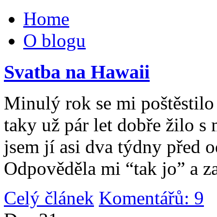
Home
O blogu
Svatba na Hawaii
Minulý rok se mi poštěstilo 
taky už pár let dobře žilo 
jsem jí asi dva týdny před 
Odpověděla mi “tak jo” a za
Celý článek
Komentářů: 9
|