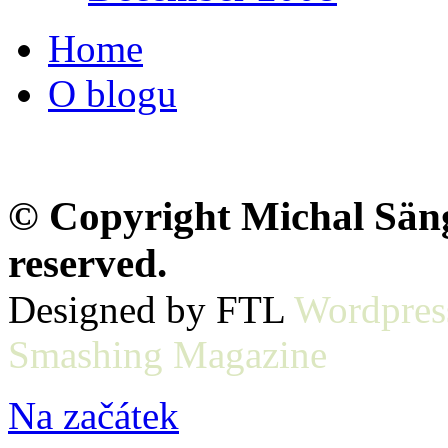
Home
O blogu
© Copyright Michal Sänge
reserved.
Designed by FTL
Wordpres
Smashing Magazine
Na začátek