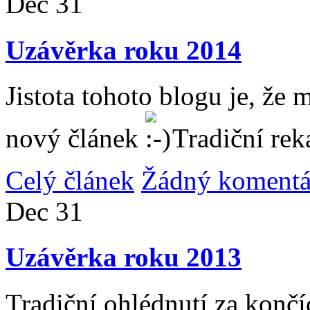
Dec
31
Uzávěrka roku 2014
Jistota tohoto blogu je, že 
nový článek
Tradiční rek
Celý článek
Žádný komentá
Dec
31
Uzávěrka roku 2013
Tradiční ohlédnutí za konč