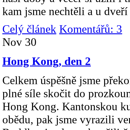
kam jsme nechtěli a u dveří
Celý článek
Komentářů: 3
|
Nov
30
Hong Kong, den 2
Celkem úspěšně jsme překona
plné síle skočit do prozko
Hong Kong. Kantonskou kuch
obědu, pak jsme vyrazili v