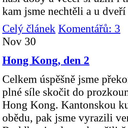
kam jsme nechtěli a u dveří
Celý článek
Komentářů: 3
|
Nov
30
Hong Kong, den 2
Celkem úspěšně jsme překona
plné síle skočit do prozko
Hong Kong. Kantonskou kuch
obědu, pak jsme vyrazili v