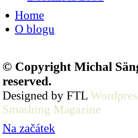
Home
O blogu
© Copyright Michal Sänge
reserved.
Designed by FTL
Wordpres
Smashing Magazine
Na začátek