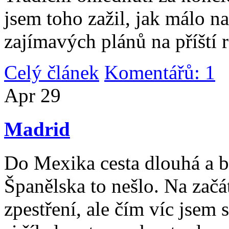
jsem toho zažil, jak málo n
zajímavých plánů na příští 
Celý článek
Komentářů: 1
|
Apr
29
Madrid
Do Mexika cesta dlouhá a b
Španělska to nešlo. Na začát
zpestření, ale čím víc jsem 