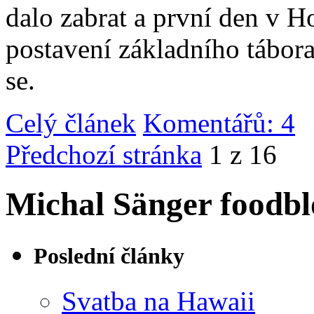
dalo zabrat a první den v 
postavení základního tábor
se.
Celý článek
Komentářů: 4
|
Předchozí stránka
1 z 16
Michal Sänger foodbl
Poslední články
Svatba na Hawaii