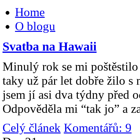
Home
O blogu
Svatba na Hawaii
Minulý rok se mi poštěstilo 
taky už pár let dobře žilo 
jsem jí asi dva týdny před 
Odpověděla mi “tak jo” a za
Celý článek
Komentářů: 9
|