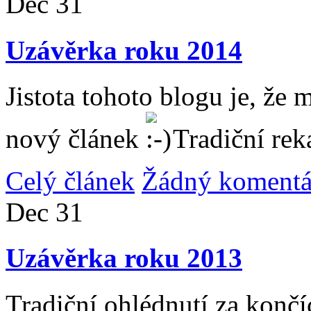
Dec
31
Uzávěrka roku 2014
Jistota tohoto blogu je, že 
nový článek
Tradiční rek
Celý článek
Žádný komentá
Dec
31
Uzávěrka roku 2013
Tradiční ohlédnutí za konč