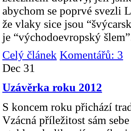
abychom se poprvé svezli 
že vlaky sice jsou “švýcarsk
je “východoevropský šlem”
Celý článek
Komentářů: 3
|
Dec
31
Uzávěrka roku 2012
S koncem roku přichází tradi
Vzácná příležitost sám sebe 