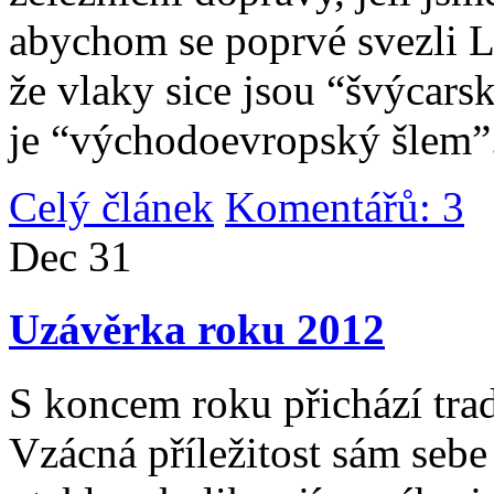
abychom se poprvé svezli 
že vlaky sice jsou “švýcarsk
je “východoevropský šlem”
Celý článek
Komentářů: 3
|
Dec
31
Uzávěrka roku 2012
S koncem roku přichází tradi
Vzácná příležitost sám sebe 