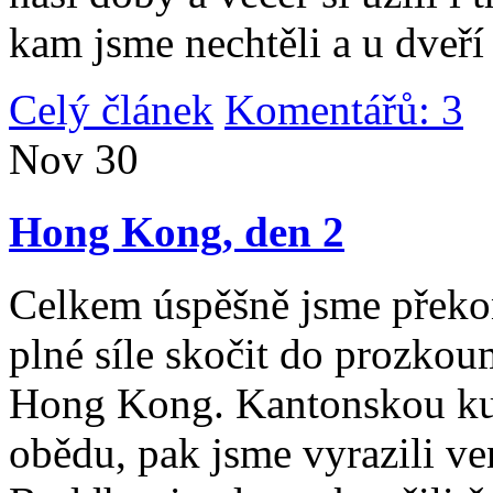
kam jsme nechtěli a u dveří
Celý článek
Komentářů: 3
|
Nov
30
Hong Kong, den 2
Celkem úspěšně jsme překona
plné síle skočit do prozko
Hong Kong. Kantonskou kuch
obědu, pak jsme vyrazili v