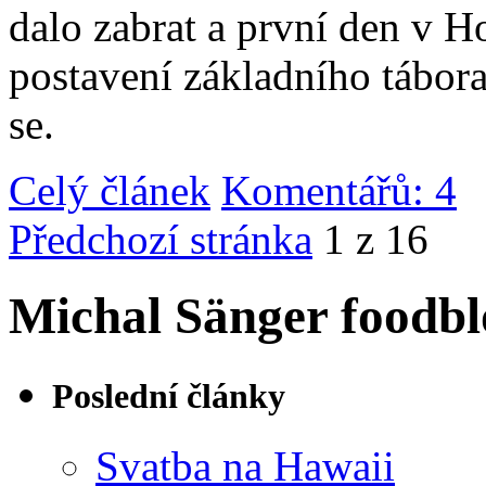
dalo zabrat a první den v 
postavení základního tábor
se.
Celý článek
Komentářů: 4
|
Předchozí stránka
1 z 16
Michal Sänger foodbl
Poslední články
Svatba na Hawaii