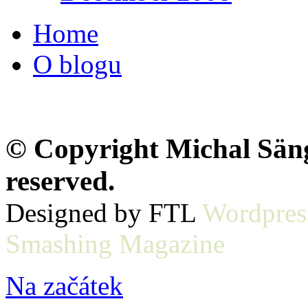
Home
O blogu
© Copyright Michal Sänge
reserved.
Designed by FTL
Wordpres
Smashing Magazine
Na začátek