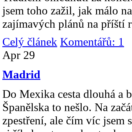
jsem toho zažil, jak málo n
zajímavých plánů na příští 
Celý článek
Komentářů: 1
|
Apr
29
Madrid
Do Mexika cesta dlouhá a b
Španělska to nešlo. Na začát
zpestření, ale čím víc jsem 