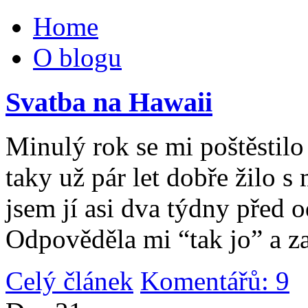
Home
O blogu
Svatba na Hawaii
Minulý rok se mi poštěstilo 
taky už pár let dobře žilo 
jsem jí asi dva týdny před 
Odpověděla mi “tak jo” a za
Celý článek
Komentářů: 9
|