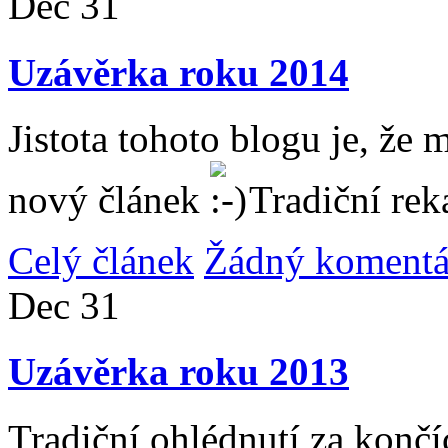
Dec
31
Uzávěrka roku 2014
Jistota tohoto blogu je, že 
nový článek
Tradiční rek
Celý článek
Žádný komentá
Dec
31
Uzávěrka roku 2013
Tradiční ohlédnutí za konč