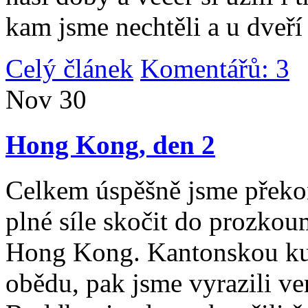
kam jsme nechtěli a u dveří
Celý článek
Komentářů: 3
|
Nov
30
Hong Kong, den 2
Celkem úspěšně jsme překona
plné síle skočit do prozko
Hong Kong. Kantonskou kuch
obědu, pak jsme vyrazili v