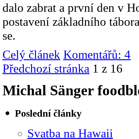
dalo zabrat a první den v 
postavení základního tábor
se.
Celý článek
Komentářů: 4
|
Předchozí stránka
1 z 16
Michal Sänger foodbl
Poslední články
Svatba na Hawaii