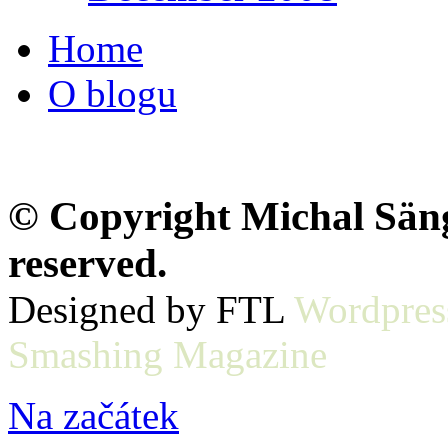
Home
O blogu
© Copyright Michal Sänge
reserved.
Designed by FTL
Wordpres
Smashing Magazine
Na začátek