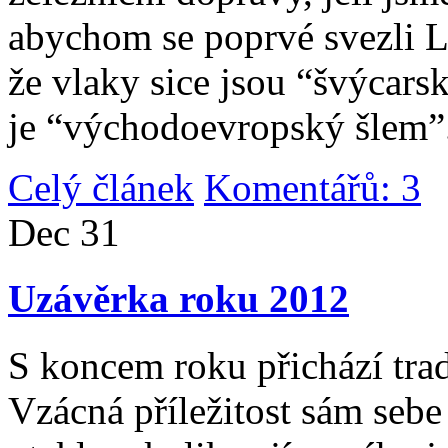
abychom se poprvé svezli 
že vlaky sice jsou “švýcarsk
je “východoevropský šlem”
Celý článek
Komentářů: 3
|
Dec
31
Uzávěrka roku 2012
S koncem roku přichází tradi
Vzácná příležitost sám sebe 