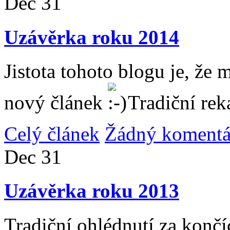
Dec
31
Uzávěrka roku 2014
Jistota tohoto blogu je, že 
nový článek
Tradiční rek
Celý článek
Žádný komentá
Dec
31
Uzávěrka roku 2013
Tradiční ohlédnutí za konč