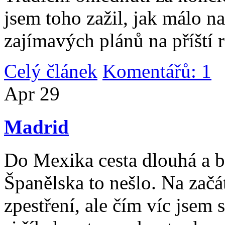
jsem toho zažil, jak málo n
zajímavých plánů na příští 
Celý článek
Komentářů: 1
|
Apr
29
Madrid
Do Mexika cesta dlouhá a b
Španělska to nešlo. Na začát
zpestření, ale čím víc jsem 