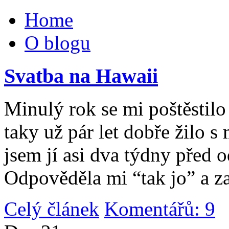
Home
O blogu
Svatba na Hawaii
Minulý rok se mi poštěstilo 
taky už pár let dobře žilo 
jsem jí asi dva týdny před 
Odpověděla mi “tak jo” a za
Celý článek
Komentářů: 9
|