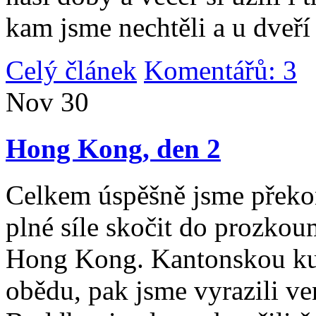
kam jsme nechtěli a u dveří
Celý článek
Komentářů: 3
|
Nov
30
Hong Kong, den 2
Celkem úspěšně jsme překona
plné síle skočit do prozko
Hong Kong. Kantonskou kuch
obědu, pak jsme vyrazili v