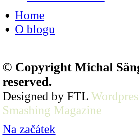
Home
O blogu
© Copyright Michal Sänge
reserved.
Designed by FTL
Wordpres
Smashing Magazine
Na začátek