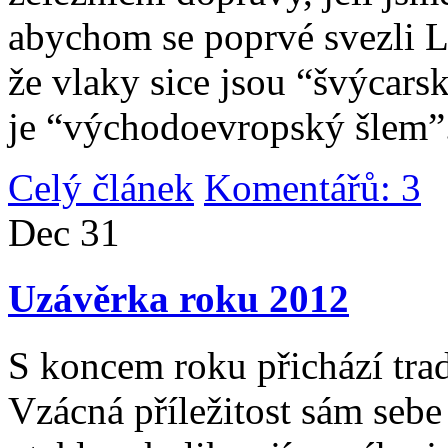
abychom se poprvé svezli 
že vlaky sice jsou “švýcarsk
je “východoevropský šlem”
Celý článek
Komentářů: 3
|
Dec
31
Uzávěrka roku 2012
S koncem roku přichází tradi
Vzácná příležitost sám sebe 