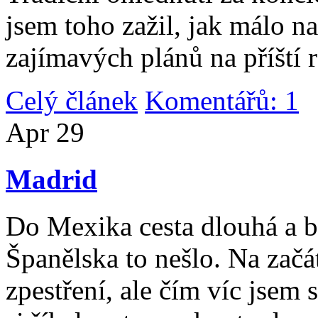
jsem toho zažil, jak málo n
zajímavých plánů na příští 
Celý článek
Komentářů: 1
|
Apr
29
Madrid
Do Mexika cesta dlouhá a b
Španělska to nešlo. Na začát
zpestření, ale čím víc jsem 