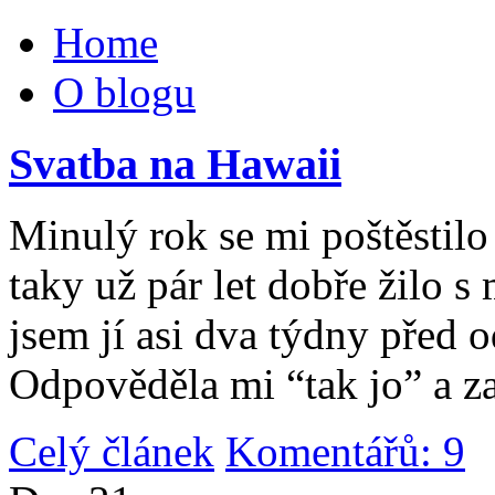
Home
O blogu
Svatba na Hawaii
Minulý rok se mi poštěstilo 
taky už pár let dobře žilo 
jsem jí asi dva týdny před 
Odpověděla mi “tak jo” a za
Celý článek
Komentářů: 9
|