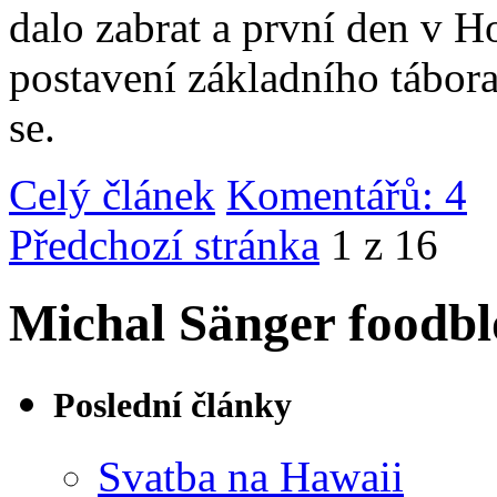
dalo zabrat a první den v 
postavení základního tábor
se.
Celý článek
Komentářů: 4
|
Předchozí stránka
1 z 16
Michal Sänger foodbl
Poslední články
Svatba na Hawaii