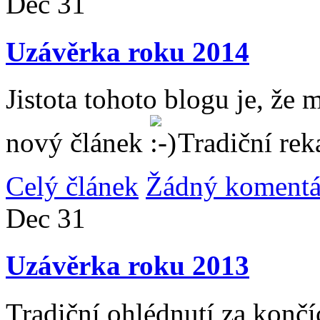
Dec
31
Uzávěrka roku 2014
Jistota tohoto blogu je, že 
nový článek
Tradiční rek
Celý článek
Žádný komentá
Dec
31
Uzávěrka roku 2013
Tradiční ohlédnutí za konč