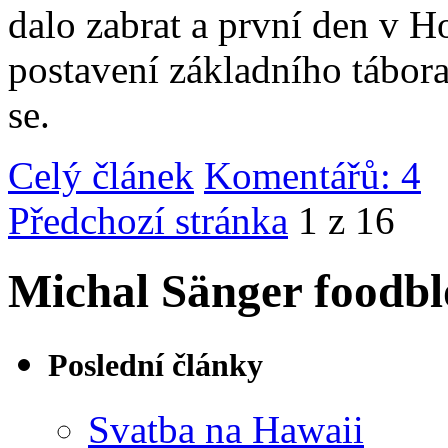
dalo zabrat a první den v 
postavení základního tábor
se.
Celý článek
Komentářů: 4
|
Předchozí stránka
1 z 16
Michal Sänger foodbl
Poslední články
Svatba na Hawaii