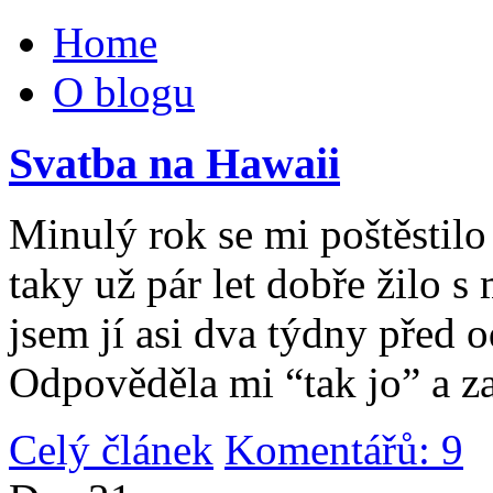
Home
O blogu
Svatba na Hawaii
Minulý rok se mi poštěstilo 
taky už pár let dobře žilo 
jsem jí asi dva týdny před 
Odpověděla mi “tak jo” a za
Celý článek
Komentářů: 9
|