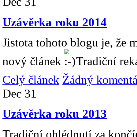
Dec
31
Uzávěrka roku 2014
Jistota tohoto blogu je, že 
nový článek
Tradiční rek
Celý článek
Žádný komentá
Dec
31
Uzávěrka roku 2013
Tradiční ohlédnutí za konč