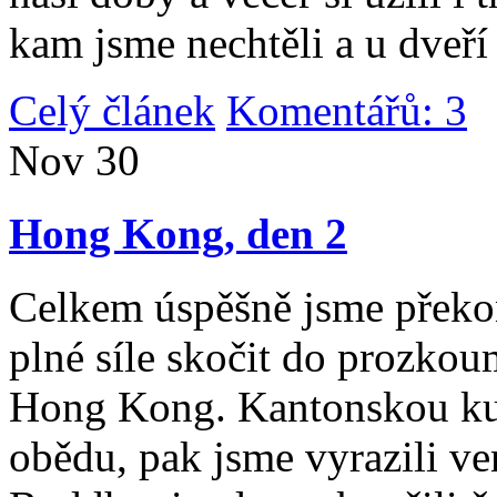
kam jsme nechtěli a u dveří
Celý článek
Komentářů: 3
|
Nov
30
Hong Kong, den 2
Celkem úspěšně jsme překona
plné síle skočit do prozko
Hong Kong. Kantonskou kuch
obědu, pak jsme vyrazili v