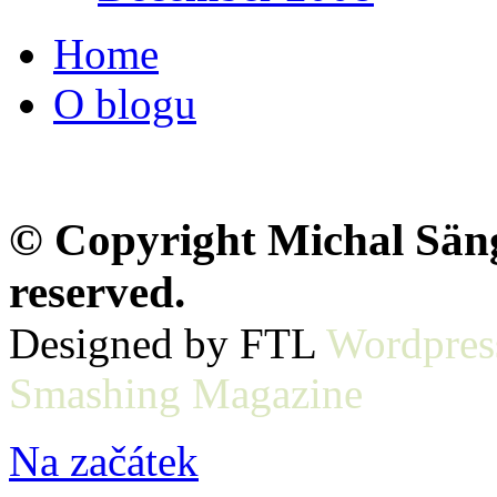
Home
O blogu
© Copyright Michal Sänge
reserved.
Designed by FTL
Wordpres
Smashing Magazine
Na začátek