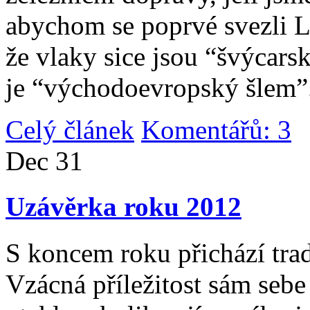
abychom se poprvé svezli 
že vlaky sice jsou “švýcarsk
je “východoevropský šlem”
Celý článek
Komentářů: 3
|
Dec
31
Uzávěrka roku 2012
S koncem roku přichází tradi
Vzácná příležitost sám sebe 