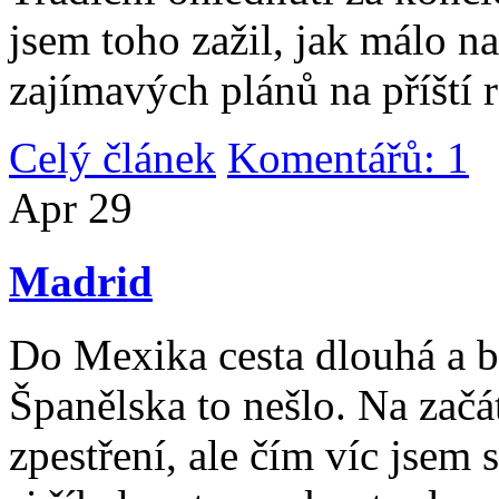
jsem toho zažil, jak málo n
zajímavých plánů na příští 
Celý článek
Komentářů: 1
|
Apr
29
Madrid
Do Mexika cesta dlouhá a b
Španělska to nešlo. Na začát
zpestření, ale čím víc jsem 