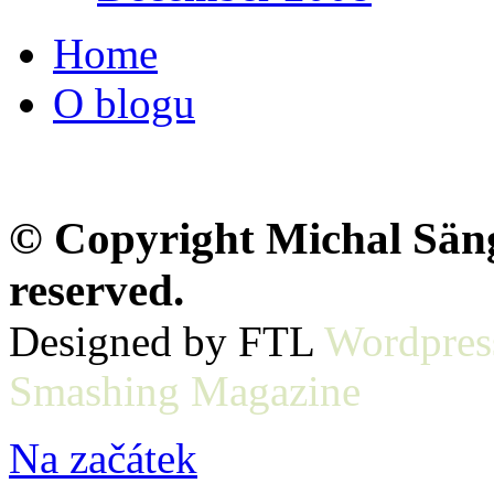
Home
O blogu
© Copyright Michal Sänge
reserved.
Designed by FTL
Wordpres
Smashing Magazine
Na začátek