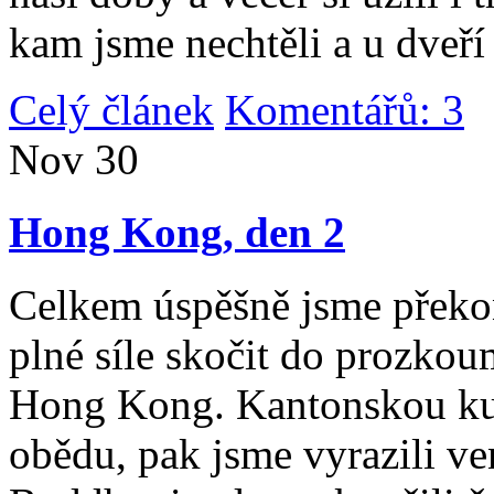
kam jsme nechtěli a u dveří
Celý článek
Komentářů: 3
|
Nov
30
Hong Kong, den 2
Celkem úspěšně jsme překona
plné síle skočit do prozko
Hong Kong. Kantonskou kuch
obědu, pak jsme vyrazili v