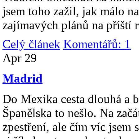
jsem toho zažil, jak málo n
zajímavých plánů na příští 
Celý článek
Komentářů: 1
|
Apr
29
Madrid
Do Mexika cesta dlouhá a b
Španělska to nešlo. Na začát
zpestření, ale čím víc jsem 