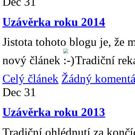
Dec
31
Uzávěrka roku 2014
Jistota tohoto blogu je, že 
nový článek
Tradiční rek
Celý článek
Žádný komentá
Dec
31
Uzávěrka roku 2013
Tradiční ohlédnutí za konč