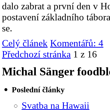
dalo zabrat a první den v 
postavení základního tábor
se.
Celý článek
Komentářů: 4
|
Předchozí stránka
1 z 16
Michal Sänger foodbl
Poslední články
Svatba na Hawaii