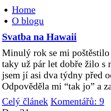
Home
O blogu
Svatba na Hawaii
Minulý rok se mi poštěstilo 
taky už pár let dobře žilo 
jsem jí asi dva týdny před 
Odpověděla mi “tak jo” a za
Celý článek
Komentářů: 9
|