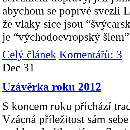
abychom se poprvé svezli 
že vlaky sice jsou “švýcarsk
je “východoevropský šlem”
Celý článek
Komentářů: 3
|
Dec
31
Uzávěrka roku 2012
S koncem roku přichází tradi
Vzácná příležitost sám sebe 