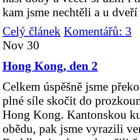
kam jsme nechtěli a u dveří
Celý článek
Komentářů: 3
|
Nov
30
Hong Kong, den 2
Celkem úspěšně jsme překona
plné síle skočit do prozko
Hong Kong. Kantonskou kuch
obědu, pak jsme vyrazili v