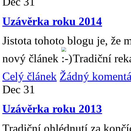
Dec
31
Uzávěrka roku 2014
Jistota tohoto blogu je, že 
nový článek
Tradiční rek
Celý článek
Žádný komentá
Dec
31
Uzávěrka roku 2013
Tradiční ohlédnutí za konč