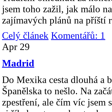
jsem toho zažil, jak málo n
zajímavých plánů na příští 
Celý článek
Komentářů: 1
|
Apr
29
Madrid
Do Mexika cesta dlouhá a b
Španělska to nešlo. Na začát
zpestření, ale čím víc jsem 