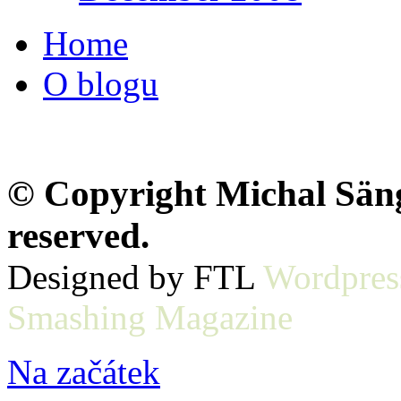
Home
O blogu
© Copyright Michal Sänge
reserved.
Designed by FTL
Wordpres
Smashing Magazine
Na začátek