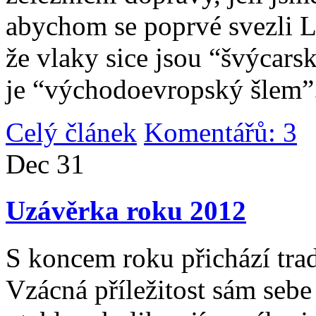
abychom se poprvé svezli 
že vlaky sice jsou “švýcarsk
je “východoevropský šlem”
Celý článek
Komentářů: 3
|
Dec
31
Uzávěrka roku 2012
S koncem roku přichází tradi
Vzácná příležitost sám sebe 