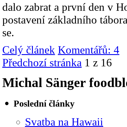
dalo zabrat a první den v 
postavení základního tábor
se.
Celý článek
Komentářů: 4
|
Předchozí stránka
1 z 16
Michal Sänger foodbl
Poslední články
Svatba na Hawaii