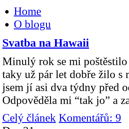
Home
O blogu
Svatba na Hawaii
Minulý rok se mi poštěstilo 
taky už pár let dobře žilo 
jsem jí asi dva týdny před 
Odpověděla mi “tak jo” a za
Celý článek
Komentářů: 9
|