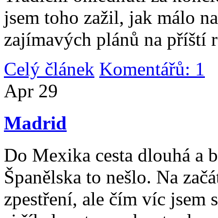
jsem toho zažil, jak málo n
zajímavých plánů na příští 
Celý článek
Komentářů: 1
|
Apr
29
Madrid
Do Mexika cesta dlouhá a b
Španělska to nešlo. Na začát
zpestření, ale čím víc jsem 