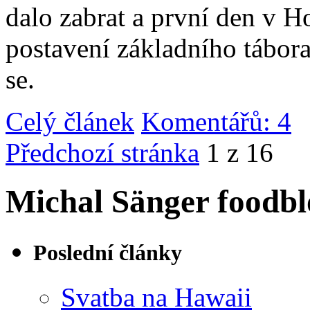
dalo zabrat a první den v 
postavení základního tábor
se.
Celý článek
Komentářů: 4
|
Předchozí stránka
1 z 16
Michal Sänger foodbl
Poslední články
Svatba na Hawaii