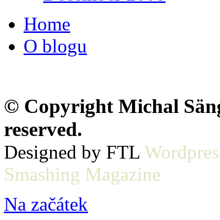
Home
O blogu
© Copyright Michal Sänge
reserved.
Designed by FTL
Wordpres
Smashing Magazine
Na začátek