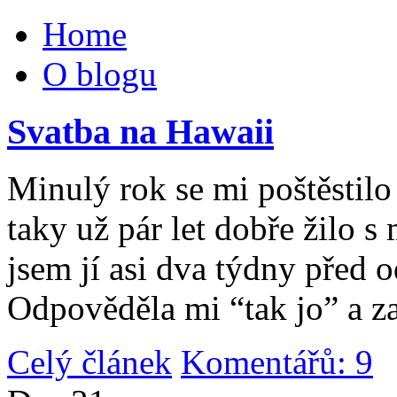
Home
O blogu
Svatba na Hawaii
Minulý rok se mi poštěstilo 
taky už pár let dobře žilo 
jsem jí asi dva týdny před 
Odpověděla mi “tak jo” a za
Celý článek
Komentářů: 9
|