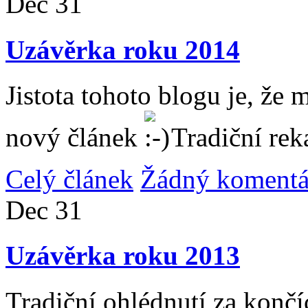
Dec
31
Uzávěrka roku 2014
Jistota tohoto blogu je, že 
nový článek
Tradiční rek
Celý článek
Žádný komentá
Dec
31
Uzávěrka roku 2013
Tradiční ohlédnutí za konč