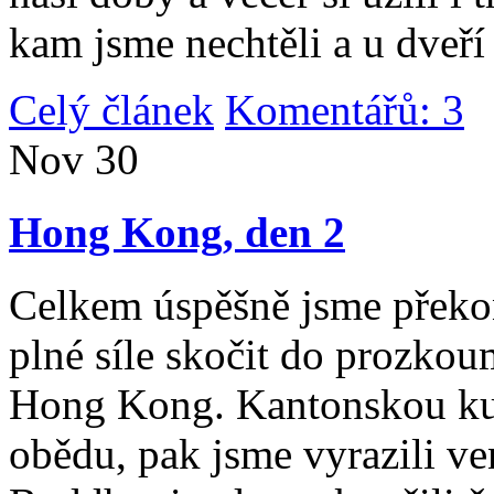
kam jsme nechtěli a u dveří
Celý článek
Komentářů: 3
|
Nov
30
Hong Kong, den 2
Celkem úspěšně jsme překona
plné síle skočit do prozko
Hong Kong. Kantonskou kuch
obědu, pak jsme vyrazili v