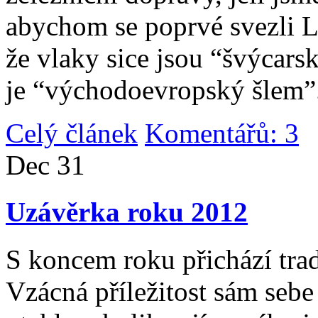
abychom se poprvé svezli 
že vlaky sice jsou “švýcarsk
je “východoevropský šlem”
Celý článek
Komentářů: 3
|
Dec
31
Uzávěrka roku 2012
S koncem roku přichází tradi
Vzácná příležitost sám sebe 