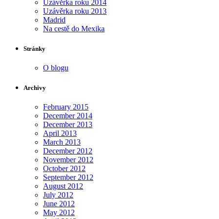
Uzávěrka roku 2014
Uzávěrka roku 2013
Madrid
Na cestě do Mexika
Stránky
O blogu
Archivy
February 2015
December 2014
December 2013
April 2013
March 2013
December 2012
November 2012
October 2012
September 2012
August 2012
July 2012
June 2012
May 2012