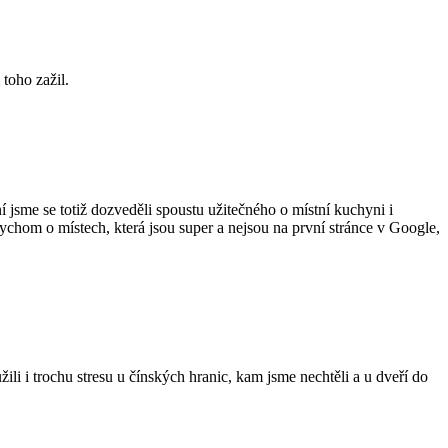
 toho zažil.
 jsme se totiž dozveděli spoustu užitečného o místní kuchyni i
bychom o místech, která jsou super a nejsou na první stránce v Google,
i i trochu stresu u čínských hranic, kam jsme nechtěli a u dveří do