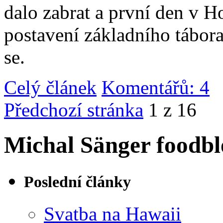
dalo zabrat a první den v 
postavení základního tábor
se.
Celý článek
Komentářů: 4
|
Předchozí stránka
1 z 16
Michal Sänger foodbl
Poslední články
Svatba na Hawaii