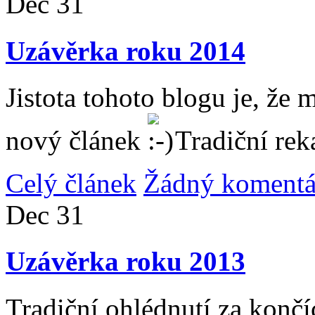
Dec
31
Uzávěrka roku 2014
Jistota tohoto blogu je, že 
nový článek
Tradiční rek
Celý článek
Žádný komentá
Dec
31
Uzávěrka roku 2013
Tradiční ohlédnutí za konč