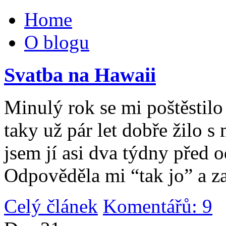
Home
O blogu
Svatba na Hawaii
Minulý rok se mi poštěstilo 
taky už pár let dobře žilo 
jsem jí asi dva týdny před 
Odpověděla mi “tak jo” a za
Celý článek
Komentářů: 9
|