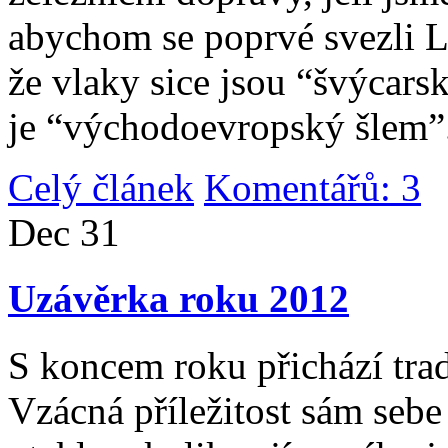
abychom se poprvé svezli 
že vlaky sice jsou “švýcarsk
je “východoevropský šlem”
Celý článek
Komentářů: 3
|
Dec
31
Uzávěrka roku 2012
S koncem roku přichází tradi
Vzácná příležitost sám sebe 