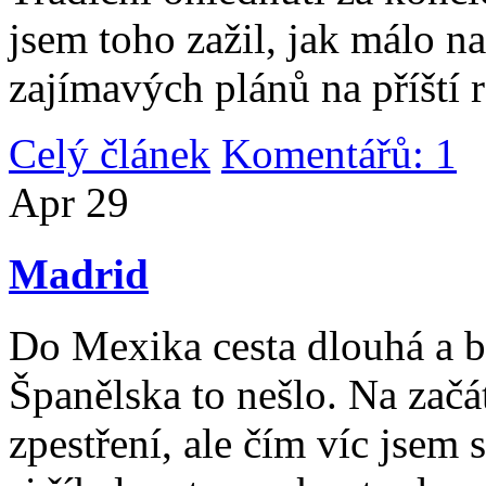
jsem toho zažil, jak málo n
zajímavých plánů na příští 
Celý článek
Komentářů: 1
|
Apr
29
Madrid
Do Mexika cesta dlouhá a b
Španělska to nešlo. Na začát
zpestření, ale čím víc jsem 