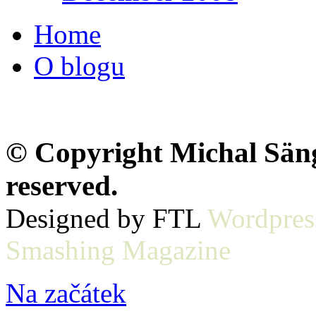
Home
O blogu
© Copyright Michal Sänge
reserved.
Designed by FTL
Wordpres
Smashing Magazine
Na začátek