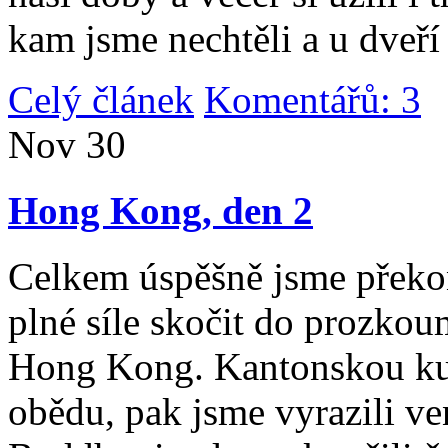
kam jsme nechtěli a u dveří
Celý článek
Komentářů: 3
|
Nov
30
Hong Kong, den 2
Celkem úspěšně jsme překona
plné síle skočit do prozko
Hong Kong. Kantonskou kuch
obědu, pak jsme vyrazili v