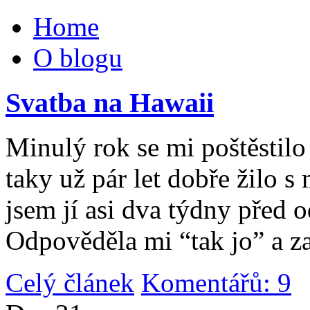
Home
O blogu
Svatba na Hawaii
Minulý rok se mi poštěstilo 
taky už pár let dobře žilo 
jsem jí asi dva týdny před 
Odpověděla mi “tak jo” a za
Celý článek
Komentářů: 9
|