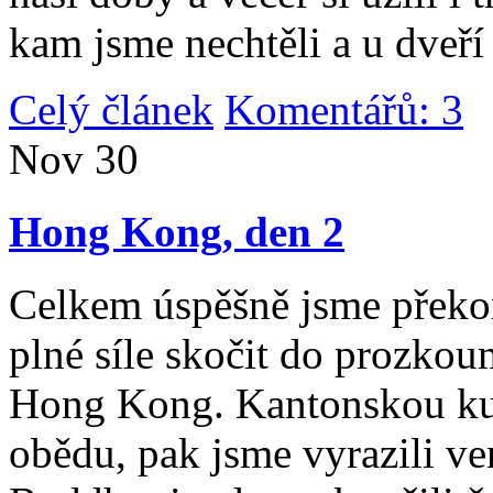
kam jsme nechtěli a u dveří
Celý článek
Komentářů: 3
|
Nov
30
Hong Kong, den 2
Celkem úspěšně jsme překona
plné síle skočit do prozko
Hong Kong. Kantonskou kuch
obědu, pak jsme vyrazili v