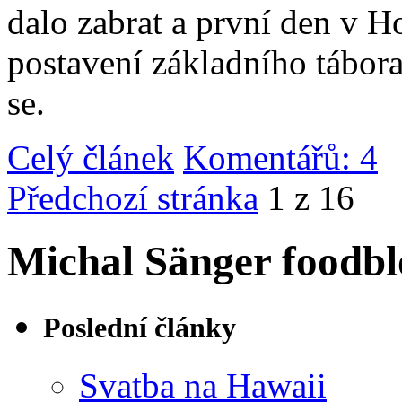
dalo zabrat a první den v 
postavení základního tábor
se.
Celý článek
Komentářů: 4
|
Předchozí stránka
1 z 16
Michal Sänger foodbl
Poslední články
Svatba na Hawaii