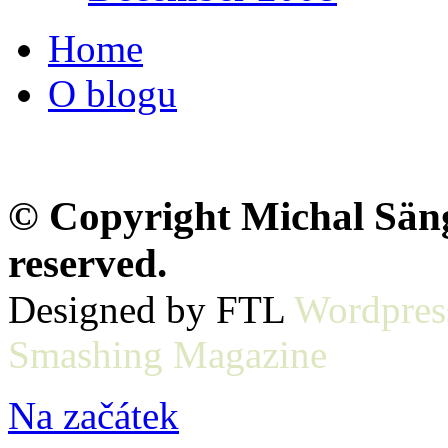
Home
O blogu
© Copyright Michal Sänge
reserved.
Designed by FTL
Wordpres
Smashing Magazine
Na začátek