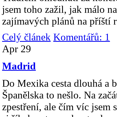
jsem toho zažil, jak málo n
zajímavých plánů na příští 
Celý článek
Komentářů: 1
|
Apr
29
Madrid
Do Mexika cesta dlouhá a b
Španělska to nešlo. Na začát
zpestření, ale čím víc jsem 