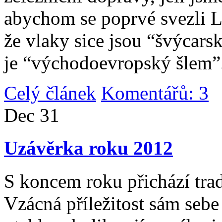
abychom se poprvé svezli 
že vlaky sice jsou “švýcarsk
je “východoevropský šlem”
Celý článek
Komentářů: 3
|
Dec
31
Uzávěrka roku 2012
S koncem roku přichází tradi
Vzácná příležitost sám sebe 