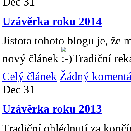
Dec
31
Uzávěrka roku 2014
Jistota tohoto blogu je, že 
nový článek
Tradiční rek
Celý článek
Žádný komentá
Dec
31
Uzávěrka roku 2013
Tradiční ohlédnutí za konč