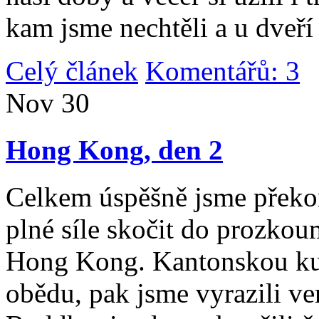
kam jsme nechtěli a u dveří
Celý článek
Komentářů: 3
|
Nov
30
Hong Kong, den 2
Celkem úspěšně jsme překona
plné síle skočit do prozko
Hong Kong. Kantonskou kuch
obědu, pak jsme vyrazili v