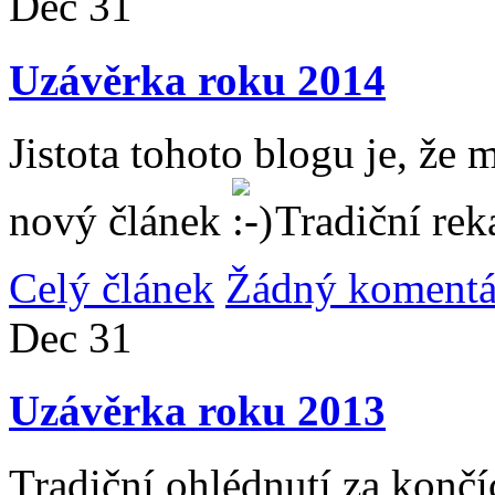
Dec
31
Uzávěrka roku 2014
Jistota tohoto blogu je, že 
nový článek
Tradiční rek
Celý článek
Žádný komentá
Dec
31
Uzávěrka roku 2013
Tradiční ohlédnutí za konč