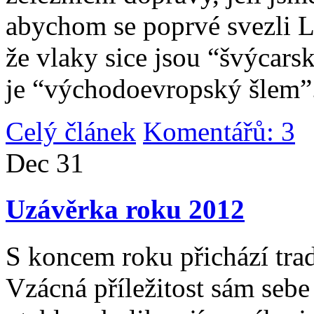
abychom se poprvé svezli 
že vlaky sice jsou “švýcarsk
je “východoevropský šlem”
Celý článek
Komentářů: 3
|
Dec
31
Uzávěrka roku 2012
S koncem roku přichází tradi
Vzácná příležitost sám sebe 