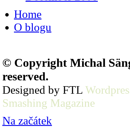
Home
O blogu
© Copyright Michal Sänge
reserved.
Designed by FTL
Wordpres
Smashing Magazine
Na začátek