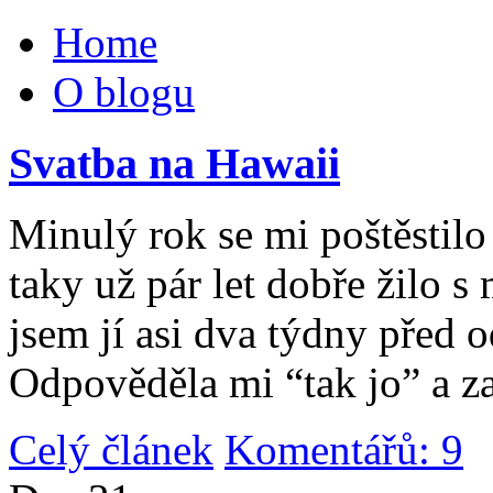
Home
O blogu
Svatba na Hawaii
Minulý rok se mi poštěstilo 
taky už pár let dobře žilo 
jsem jí asi dva týdny před 
Odpověděla mi “tak jo” a za
Celý článek
Komentářů: 9
|