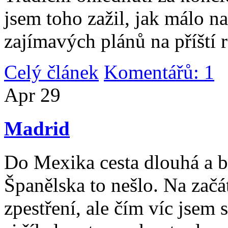
jsem toho zažil, jak málo n
zajímavých plánů na příští 
Celý článek
Komentářů: 1
|
Apr
29
Madrid
Do Mexika cesta dlouhá a b
Španělska to nešlo. Na začát
zpestření, ale čím víc jsem 