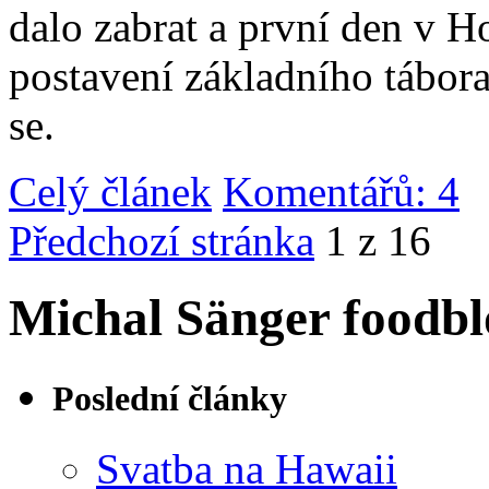
dalo zabrat a první den v 
postavení základního tábor
se.
Celý článek
Komentářů: 4
|
Předchozí stránka
1 z 16
Michal Sänger foodbl
Poslední články
Svatba na Hawaii