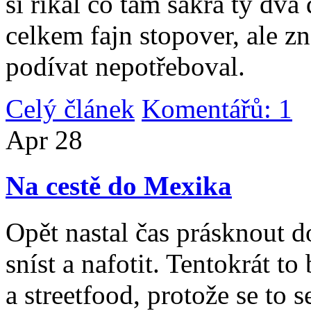
si říkal co tam sakra ty dv
celkem fajn stopover, ale z
podívat nepotřeboval.
Celý článek
Komentářů: 1
|
Apr
28
Na cestě do Mexika
Opět nastal čas prásknout d
sníst a nafotit. Tentokrát to
a streetfood, protože se to s