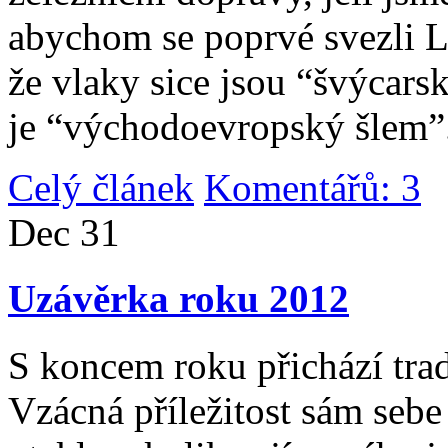
abychom se poprvé svezli 
že vlaky sice jsou “švýcarsk
je “východoevropský šlem”
Celý článek
Komentářů: 3
|
Dec
31
Uzávěrka roku 2012
S koncem roku přichází tradi
Vzácná příležitost sám sebe 