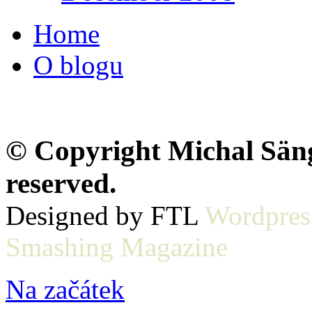
Home
O blogu
© Copyright Michal Sänge
reserved.
Designed by FTL
Wordpres
Smashing Magazine
Na začátek