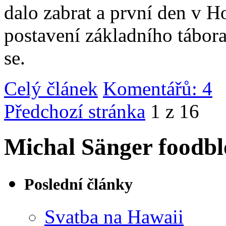
dalo zabrat a první den v 
postavení základního tábor
se.
Celý článek
Komentářů: 4
|
Předchozí stránka
1 z 16
Michal Sänger foodbl
Poslední články
Svatba na Hawaii