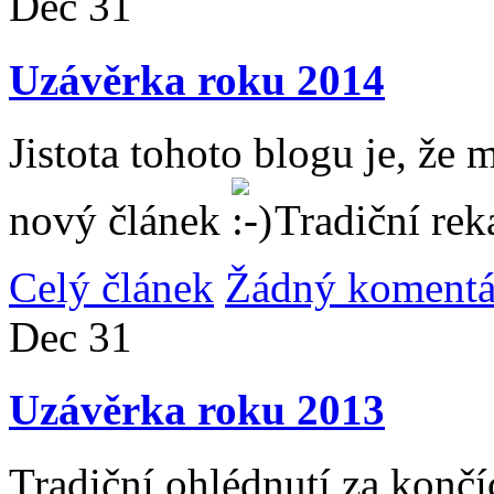
Dec
31
Uzávěrka roku 2014
Jistota tohoto blogu je, že 
nový článek
Tradiční rek
Celý článek
Žádný komentá
Dec
31
Uzávěrka roku 2013
Tradiční ohlédnutí za konč