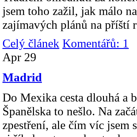
jsem toho zažil, jak málo n
zajímavých plánů na příští 
Celý článek
Komentářů: 1
|
Apr
29
Madrid
Do Mexika cesta dlouhá a b
Španělska to nešlo. Na začát
zpestření, ale čím víc jsem 