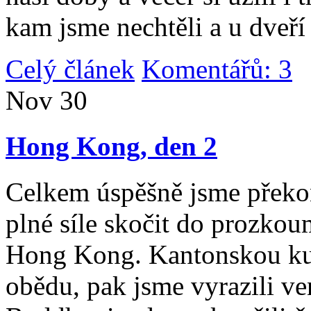
kam jsme nechtěli a u dveří
Celý článek
Komentářů: 3
|
Nov
30
Hong Kong, den 2
Celkem úspěšně jsme překona
plné síle skočit do prozko
Hong Kong. Kantonskou kuch
obědu, pak jsme vyrazili v