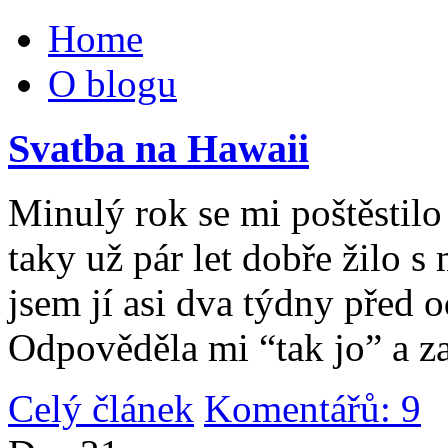
Home
O blogu
Svatba na Hawaii
Minulý rok se mi poštěstilo 
taky už pár let dobře žilo 
jsem jí asi dva týdny před 
Odpověděla mi “tak jo” a za
Celý článek
Komentářů: 9
|